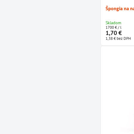
Špongia na n
Skladom
1700 €
/ l
1,70 €
1,38 €
bez DPH