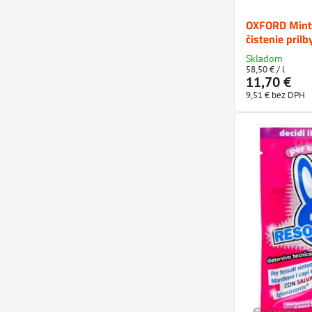
OXFORD Mint 
čistenie pril
Skladom
58,50 €
/ l
11,70 €
9,51 €
bez DPH