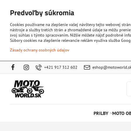
Predvoľby súkromia
Cookies používame na zlepšenie vašej návštevy tejto webovej strán
nástroje a služby tretích strán a zhromaždené údaje sa môžu prenies
svoj súhlas s týmto spracovaním. Nižšie môžete nájsť podrobné info
Súbory cookies na zlepšenie relevancie reklám využíva služba Goog
Zásady ochrany osobných údajov
+421 917 312 602
eshop@motoworld.s
PRILBY
MOTO OB