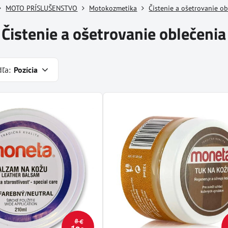
MOTO PRÍSLUŠENSTVO
Motokozmetika
Čistenie a ošetrovanie ob
Čistenie a ošetrovanie oblečenia
dľa:
Pozícia
8 €