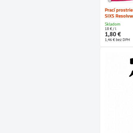
Prací prostri
SIXS Resolvw
Skladom
18 €
/ l
1,80 €
1,46 €
bez DPH