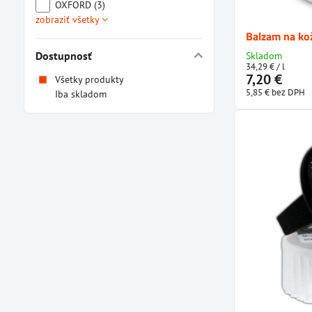
OXFORD (3)
zobraziť všetky
Balzam na k
Dostupnosť
Skladom
34,29 €
/ l
7,20 €
Všetky produkty
5,85 €
bez DPH
Iba skladom