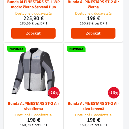
Bunda ALPINESTARS ST-1 WP
Bunda ALPINESTARS ST-2 Air
modro čierno červená fluo
čierna
Dostupné u dodávateľa
Dostupné u dodávateľa
225,90 €
198 €
183,66 €
bez DPH
160,98 €
bez DPH
Zobraziť
Zobraziť
NOVINKA
NOVINKA
10%
10%
Bunda ALPINESTARS ST-2 Air
Bunda ALPINESTARS ST-2 Air
sivo čierna
sivo červená
Dostupné u dodávateľa
Dostupné u dodávateľa
198 €
198 €
160,98 €
bez DPH
160,98 €
bez DPH