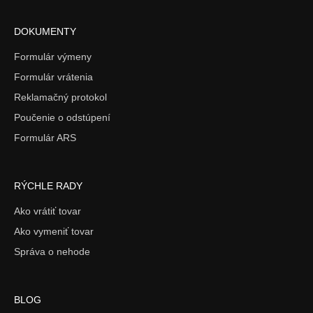
DOKUMENTY
Formulár výmeny
Formulár vrátenia
Reklamačný protokol
Poučenie o odstúpení
Formulár ARS
RÝCHLE RADY
Ako vrátiť tovar
Ako vymeniť tovar
Správa o nehode
BLOG