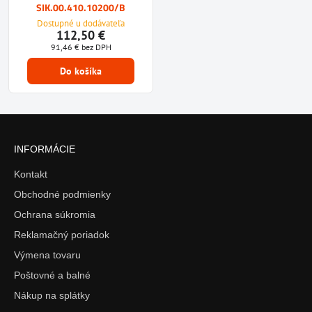
SIK.00.410.10200/B
Dostupné u dodávateľa
112,50 €
91,46 €
bez DPH
Do košíka
INFORMÁCIE
Kontakt
Obchodné podmienky
Ochrana súkromia
Reklamačný poriadok
Výmena tovaru
Poštovné a balné
Nákup na splátky