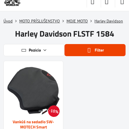
Úvod
MOTO PRÍSLUŠENSTVO
MOJE MOTO
Harley Davidson
Harley Davidson FLSTF 1584
Pozícia
Filter
10%
Vankúš na sedadlo SW-
MOTECH Smart