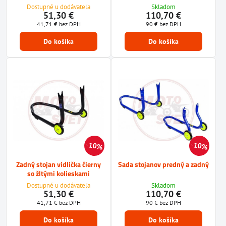
Dostupné u dodávateľa
Skladom
51,30 €
110,70 €
41,71 €
bez DPH
90 €
bez DPH
Do košíka
Do košíka
10%
10%
Zadný stojan vidlička čierny
Sada stojanov predný a zadný
so žltými kolieskami
Dostupné u dodávateľa
Skladom
51,30 €
110,70 €
41,71 €
bez DPH
90 €
bez DPH
Do košíka
Do košíka