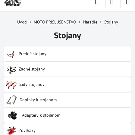
Úvod
MOTO PRÍSLUŠENSTVO
Náradie
Stojany
Stojany
Predné stojany
Zadné stojany
Sady stojanov
Doplnky k stojanom
Adaptéry k stojanom
Zdviháky