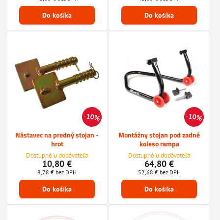
Do košíka
Do košíka
10%
10%
Nástavec na predný stojan -
Montážny stojan pod zadné
hrot
koleso rampa
Dostupné u dodávateľa
Dostupné u dodávateľa
10,80 €
64,80 €
8,78 €
bez DPH
52,68 €
bez DPH
Do košíka
Do košíka