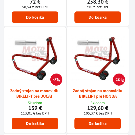
72 €
258,30 €
58,54 €
bez DPH
210 €
bez DPH
Do košíka
Do košíka
10%
7%
Zadný stojan na monovidlu
Zadný stojan na monovidlu
BIKELIFT pre DUCATI
BIKELIFT pre HONDA
Skladom
Skladom
139 €
129,60 €
113,01 €
bez DPH
105,37 €
bez DPH
Do košíka
Do košíka