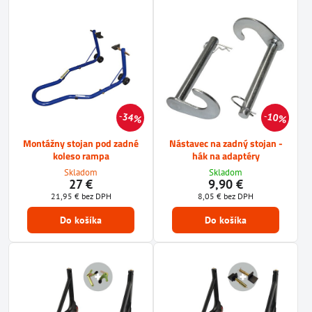
34%
10%
Montážny stojan pod zadné
Nástavec na zadný stojan -
koleso rampa
hák na adaptéry
Skladom
Skladom
27 €
9,90 €
21,95 €
bez DPH
8,05 €
bez DPH
Do košíka
Do košíka