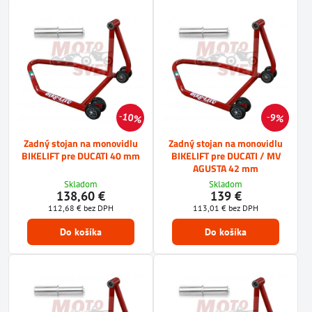
10%
9%
Zadný stojan na monovidlu
Zadný stojan na monovidlu
BIKELIFT pre DUCATI 40 mm
BIKELIFT pre DUCATI / MV
AGUSTA 42 mm
Skladom
Skladom
138,60 €
139 €
112,68 €
bez DPH
113,01 €
bez DPH
Do košíka
Do košíka