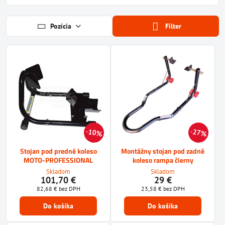
Pozícia
Filter
10%
27%
Stojan pod predné koleso
Montážny stojan pod zadné
MOTO-PROFESSIONAL
koleso rampa čierny
Skladom
Skladom
101,70 €
29 €
82,68 €
bez DPH
23,58 €
bez DPH
Do košíka
Do košíka