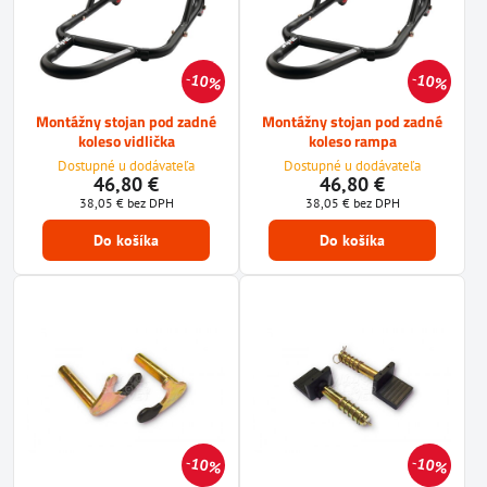
10%
10%
Montážny stojan pod zadné
Montážny stojan pod zadné
koleso vidlička
koleso rampa
Dostupné u dodávateľa
Dostupné u dodávateľa
46,80 €
46,80 €
38,05 €
bez DPH
38,05 €
bez DPH
Do košíka
Do košíka
10%
10%