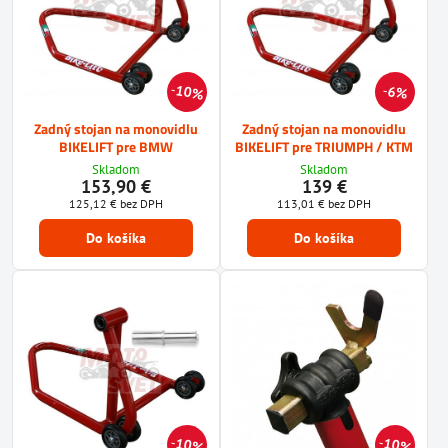
10%
6%
Zadný stojan na monovidlu
Zadný stojan na monovidlu
BIKELIFT pre BMW
BIKELIFT pre TRIUMPH / KTM
Skladom
Skladom
153,90 €
139 €
125,12 €
bez DPH
113,01 €
bez DPH
Do košíka
Do košíka
10%
10%