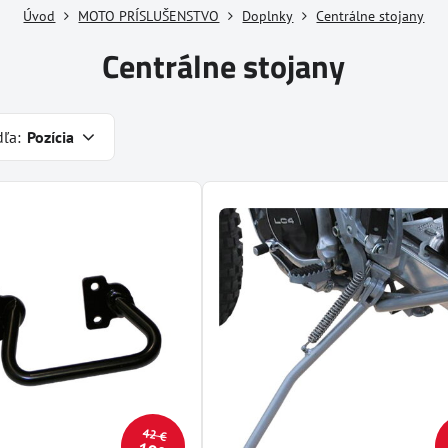
Úvod
MOTO PRÍSLUŠENSTVO
Doplnky
Centrálne stojany
Centrálne stojany
dľa:
Pozícia
42 €