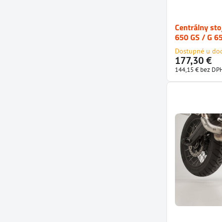
Centrálny s
650 GS / G 6
Dostupné u do
177,30 €
144,15 €
bez DP