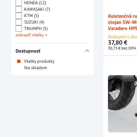
HONDA (12)
KAWASAKI (7)
Asistenčná ru
KTM (5)
stojan SW-M
SUZUKI (4)
Varadero HPS
TRIUMPH (5)
zobraziť všetky
Dostupné u do
37,80 €
30,73 €
bez DPH
Dostupnosť
Všetky produkty
Iba skladom