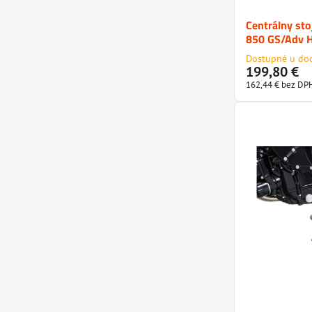
Centrálny s
850 GS/Adv 
Dostupné u do
199,80 €
162,44 €
bez DP