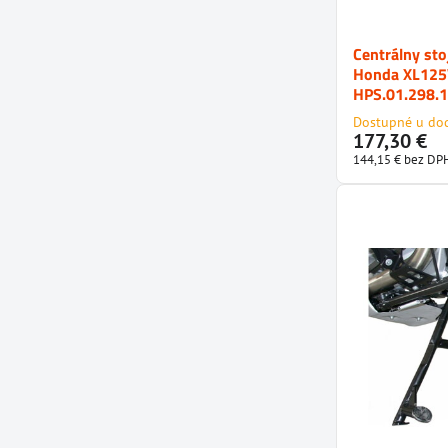
Centrálny s
Honda XL125
HPS.01.298.
Dostupné u do
177,30 €
144,15 €
bez DP