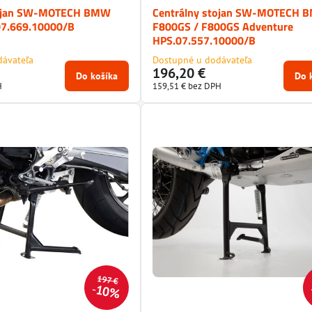
tojan SW-MOTECH BMW
Centrálny stojan SW-MOTECH 
07.669.10000/B
F800GS / F800GS Adventure
HPS.07.557.10000/B
dávateľa
Dostupné u dodávateľa
196,20 €
Do košíka
Do 
H
159,51 €
bez DPH
197 €
10%