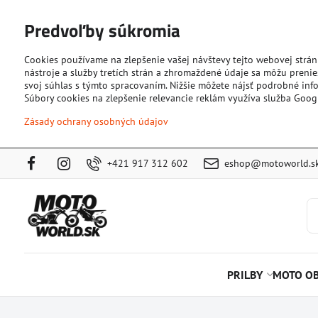
Predvoľby súkromia
Cookies používame na zlepšenie vašej návštevy tejto webovej strán
nástroje a služby tretích strán a zhromaždené údaje sa môžu prenies
svoj súhlas s týmto spracovaním. Nižšie môžete nájsť podrobné info
Súbory cookies na zlepšenie relevancie reklám využíva služba Goog
Zásady ochrany osobných údajov
+421 917 312 602
eshop@motoworld.s
PRILBY
MOTO OB