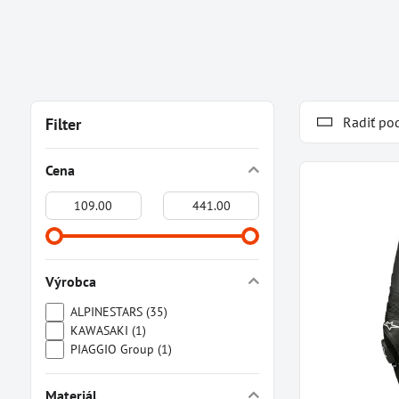
Radiť po
Filter
Cena
Od:
Do:
Výrobca
ALPINESTARS (35)
KAWASAKI (1)
PIAGGIO Group (1)
Materiál