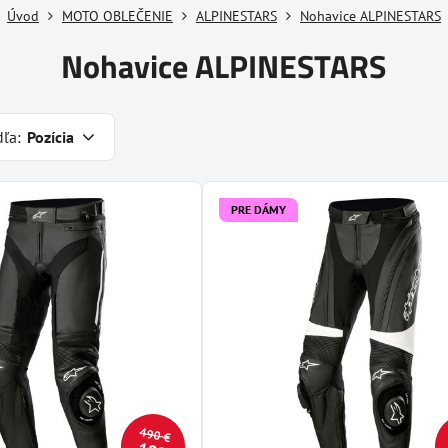
Úvod
MOTO OBLEČENIE
ALPINESTARS
Nohavice ALPINESTARS
Nohavice ALPINESTARS
dľa:
Pozícia
PRE DÁMY
490 €