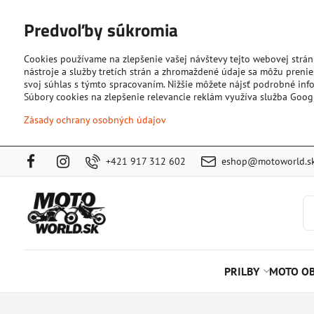
Predvoľby súkromia
Cookies používame na zlepšenie vašej návštevy tejto webovej strán
nástroje a služby tretích strán a zhromaždené údaje sa môžu prenies
svoj súhlas s týmto spracovaním. Nižšie môžete nájsť podrobné info
Súbory cookies na zlepšenie relevancie reklám využíva služba Goog
Zásady ochrany osobných údajov
+421 917 312 602
eshop@motoworld.s
PRILBY
MOTO OB