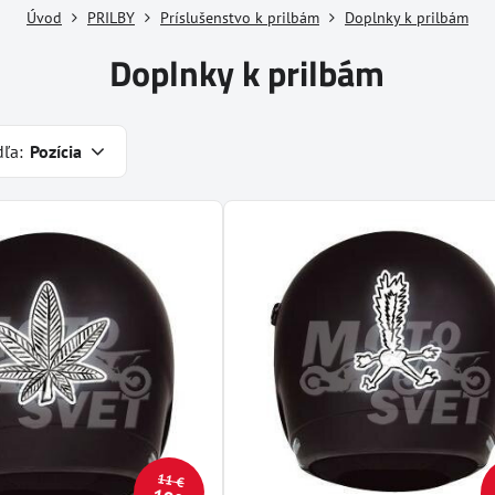
Úvod
PRILBY
Príslušenstvo k prilbám
Doplnky k prilbám
Doplnky k prilbám
dľa:
Pozícia
11 €