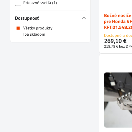
Prídavné svetlá (1)
Bočné nosič
Dostupnosť
pre Honda VF
KFT.01.548.
Všetky produkty
Iba skladom
Dostupné u do
269,10 €
218,78 €
bez DP