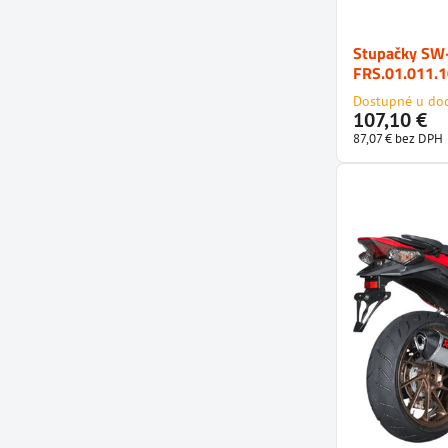
Stupačky S
FRS.01.011.
Dostupné u do
107,10 €
87,07 €
bez DPH