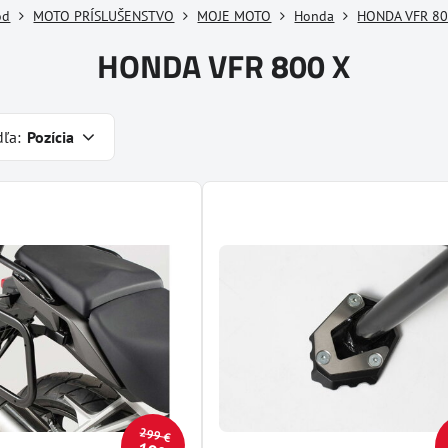
od
MOTO PRÍSLUŠENSTVO
MOJE MOTO
Honda
HONDA VFR 80
HONDA VFR 800 X
dľa:
Pozícia
299 €