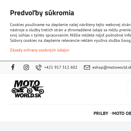
Predvoľby súkromia
Cookies používame na zlepšenie vašej návštevy tejto webovej strán
nástroje a služby tretích strán a zhromaždené údaje sa môžu prenies
svoj súhlas s týmto spracovaním. Nižšie môžete nájsť podrobné info
Súbory cookies na zlepšenie relevancie reklám využíva služba Goog
Zásady ochrany osobných údajov
+421 917 312 602
eshop@motoworld.s
PRILBY
MOTO OB