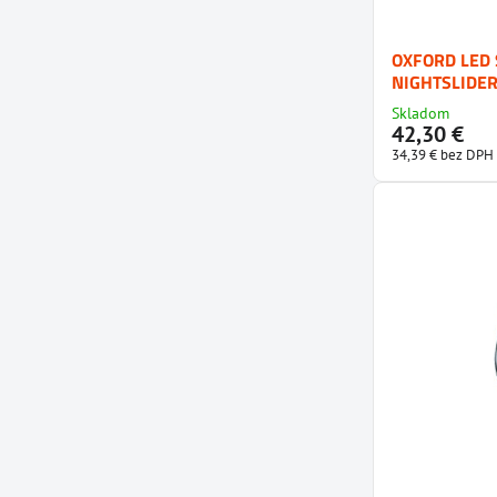
OXFORD LED
NIGHTSLIDE
Skladom
42,30 €
34,39 €
bez DPH