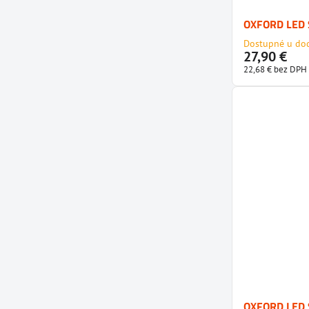
OXFORD LED 
Dostupné u do
27,90 €
22,68 €
bez DPH
OXFORD LED