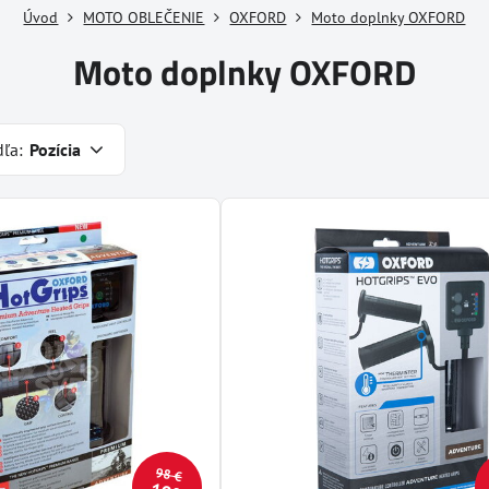
Úvod
MOTO OBLEČENIE
OXFORD
Moto doplnky OXFORD
Moto doplnky OXFORD
dľa:
Pozícia
98 €