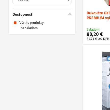
Rukoväte O
Dostupnosť
PREMIUM vyh
Všetky produkty
Iba skladom
Skladom
88,20 €
71,71 €
bez DPH