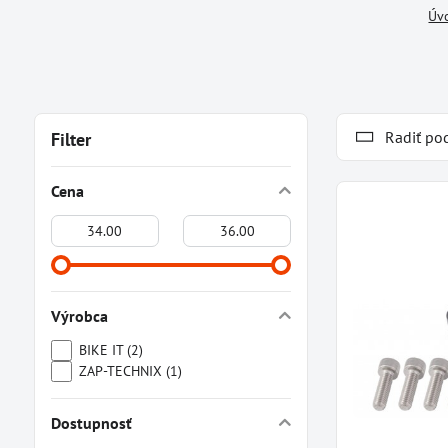
Úv
Radiť po
Filter
Cena
Od:
Do:
Výrobca
BIKE IT (2)
ZAP-TECHNIX (1)
Dostupnosť