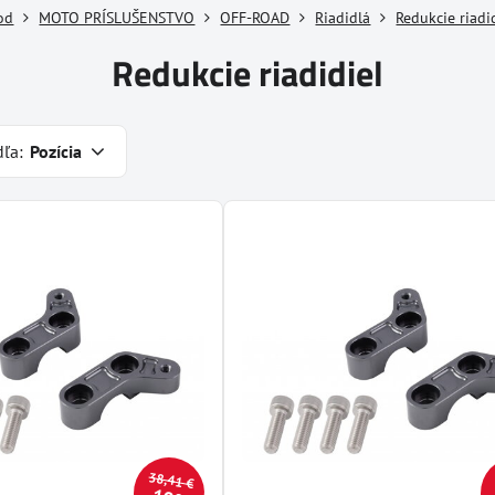
od
MOTO PRÍSLUŠENSTVO
OFF-ROAD
Riadidlá
Redukcie riadi
Redukcie riadidiel
dľa:
Pozícia
38,41 €