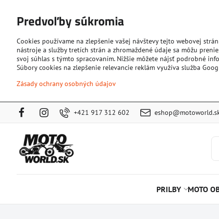
Predvoľby súkromia
Cookies používame na zlepšenie vašej návštevy tejto webovej strán
nástroje a služby tretích strán a zhromaždené údaje sa môžu prenies
svoj súhlas s týmto spracovaním. Nižšie môžete nájsť podrobné info
Súbory cookies na zlepšenie relevancie reklám využíva služba Goog
Zásady ochrany osobných údajov
+421 917 312 602
eshop@motoworld.s
PRILBY
MOTO OB