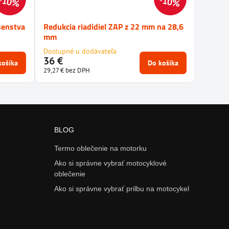
10%
10%
šenstva
Redukcia riadidiel ZAP z 22 mm na 28,6
mm
Dostupné u dodávateľa
36 €
košíka
Do košíka
29,27 €
bez DPH
BLOG
Termo oblečenie na motorku
Ako si správne vybrať motocyklové
oblečenie
Ako si správne vybrať prilbu na motocykel