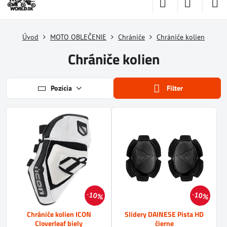
Úvod
MOTO OBLEČENIE
Chrániče
Chrániče kolien
Chrániče kolien
Pozícia
Filter
10%
10%
Chrániče kolien ICON
Slidery DAINESE Pista HD
Cloverleaf biely
čierne