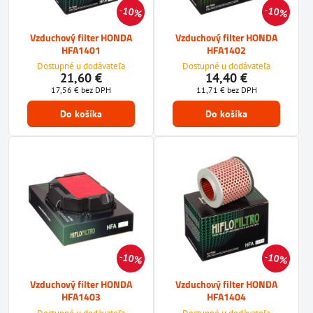
10%
10%
Vzduchový filter HONDA
Vzduchový filter HONDA
HFA1401
HFA1402
Dostupné u dodávateľa
Dostupné u dodávateľa
21,60 €
14,40 €
17,56 €
bez DPH
11,71 €
bez DPH
Do košíka
Do košíka
10%
10%
Vzduchový filter HONDA
Vzduchový filter HONDA
HFA1403
HFA1404