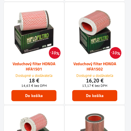
10%
10%
Vzduchový filter HONDA
Vzduchový filter HONDA
HFA1501
HFA1502
Dostupné u dodávateľa
Dostupné u dodávateľa
18 €
16,20 €
14,63 €
bez DPH
13,17 €
bez DPH
Do košíka
Do košíka