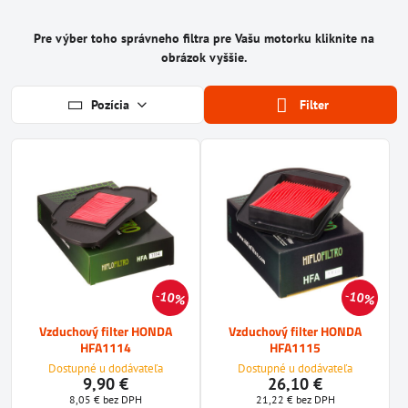
Pre výber toho správneho filtra pre Vašu motorku kliknite na
obrázok vyššie.
Pozícia
Filter
10%
10%
Vzduchový filter HONDA
Vzduchový filter HONDA
HFA1114
HFA1115
Dostupné u dodávateľa
Dostupné u dodávateľa
9,90 €
26,10 €
8,05 €
bez DPH
21,22 €
bez DPH