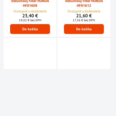
Vzduchový filter HONDA
Vzduchový filter HONDA
HFA1609
HFA1612
Dostupné u dodávateľa
Dostupné u dodávateľa
23,40 €
21,60 €
19,02 €
bez DPH
17,56 €
bez DPH
Do košíka
Do košíka
10%
10%
Vzduchový filter HONDA
Vzduchový filter HONDA
HFA1613
HFA1614
Dostupné u dodávateľa
Dostupné u dodávateľa
15,30 €
46,80 €
12,44 €
bez DPH
38,05 €
bez DPH