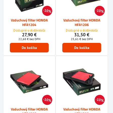
10%
10%
Vzduchový filter HONDA
Vzduchový filter HONDA
HFA1204
HFA1206
Dostupné u dodávateľa
Dostupné u dodávateľa
27,90 €
31,50 €
22,68 €
bez DPH
25,61 €
bez DPH
Do košíka
Do košíka
10%
10%
Vzduchový filter HONDA
Vzduchový filter HONDA