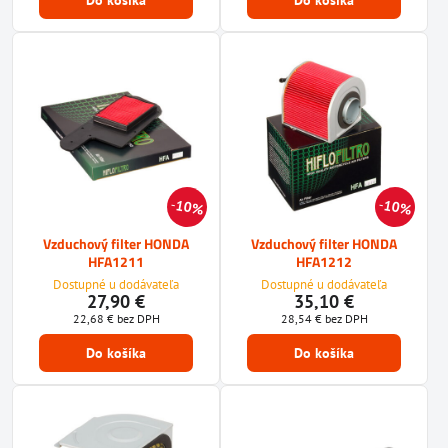
10%
10%
Vzduchový filter HONDA
Vzduchový filter HONDA
HFA1211
HFA1212
Dostupné u dodávateľa
Dostupné u dodávateľa
27,90 €
35,10 €
22,68 €
bez DPH
28,54 €
bez DPH
Do košíka
Do košíka