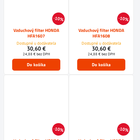
10%
10%
Vzduchový filter HONDA
Vzduchový filter HONDA
HFA1607
HFA1608
Dostupné u dodávateľa
Dostupné u dodávateľa
30,60 €
30,60 €
24,88 €
bez DPH
24,88 €
bez DPH
Do košíka
Do košíka
10%
10%