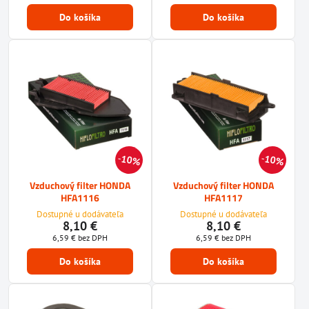
Do košíka
Do košíka
10%
10%
Vzduchový filter HONDA
Vzduchový filter HONDA
HFA1116
HFA1117
Dostupné u dodávateľa
Dostupné u dodávateľa
8,10 €
8,10 €
6,59 €
bez DPH
6,59 €
bez DPH
Do košíka
Do košíka