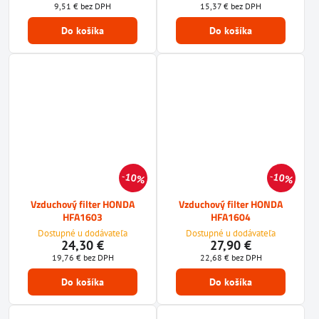
9,51 €
bez DPH
15,37 €
bez DPH
Do košíka
Do košíka
10%
10%
Vzduchový filter HONDA
Vzduchový filter HONDA
HFA1603
HFA1604
Dostupné u dodávateľa
Dostupné u dodávateľa
24,30 €
27,90 €
19,76 €
bez DPH
22,68 €
bez DPH
Do košíka
Do košíka