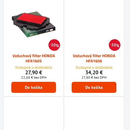
10%
10%
Vzduchový filter HONDA
Vzduchový filter HONDA
HFA1605
HFA1606
Dostupné u dodávateľa
Dostupné u dodávateľa
27,90 €
34,20 €
22,68 €
bez DPH
27,80 €
bez DPH
Do košíka
Do košíka