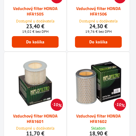
Vzduchový filter HONDA
Vzduchový filter HONDA
HFA1505
HFA1506
Dostupné u dodávateľa
Dostupné u dodávateľa
23,40 €
24,30 €
19,02 €
bez DPH
19,76 €
bez DPH
Do košíka
Do košíka
10%
10%
Vzduchový filter HONDA
Vzduchový filter HONDA
HFA1601
HFA1602
Dostupné u dodávateľa
Skladom
11,70 €
18,90 €