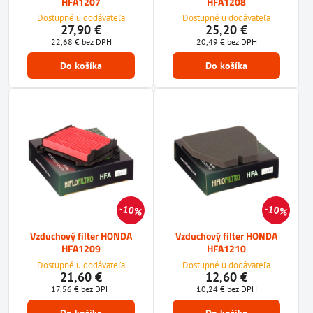
HFA1207
HFA1208
Dostupné u dodávateľa
Dostupné u dodávateľa
27,90 €
25,20 €
22,68 €
bez DPH
20,49 €
bez DPH
Do košíka
Do košíka
10%
10%
Vzduchový filter HONDA
Vzduchový filter HONDA
HFA1209
HFA1210
Dostupné u dodávateľa
Dostupné u dodávateľa
21,60 €
12,60 €
17,56 €
bez DPH
10,24 €
bez DPH
Do košíka
Do košíka