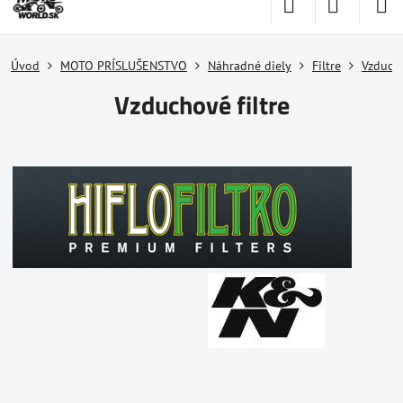
Úvod
MOTO PRÍSLUŠENSTVO
Náhradné diely
Filtre
Vzducho
Vzduchové filtre