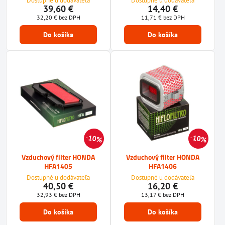
Dostupné u dodávateľa
Dostupné u dodávateľa
39,60 €
14,40 €
32,20 €
bez DPH
11,71 €
bez DPH
Do košíka
Do košíka
10%
10%
Vzduchový filter HONDA
Vzduchový filter HONDA
HFA1405
HFA1406
Dostupné u dodávateľa
Dostupné u dodávateľa
40,50 €
16,20 €
32,93 €
bez DPH
13,17 €
bez DPH
Do košíka
Do košíka