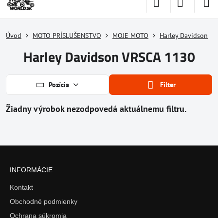
Úvod
MOTO PRÍSLUŠENSTVO
MOJE MOTO
Harley Davidson
Harley Davidson VRSCA 1130
Pozícia
Filter
INFORMÁCIE
Kontakt
Obchodné podmienky
Ochrana súkromia