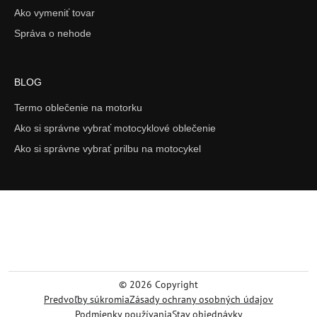
Ako vymeniť tovar
Správa o nehode
BLOG
Termo oblečenie na motorku
Ako si správne vybrať motocyklové oblečenie
Ako si správne vybrať prilbu na motocykel
©
2026
Copyright
Predvoľby súkromia
Zásady ochrany osobných údajov
Podmienky používania
Stav objednávky