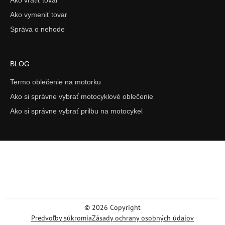
Ako vrátiť tovar
Ako vymeniť tovar
Správa o nehode
BLOG
Termo oblečenie na motorku
Ako si správne vybrať motocyklové oblečenie
Ako si správne vybrať prilbu na motocykel
©
2026
Copyright
Predvoľby súkromia
Zásady ochrany osobných údajov