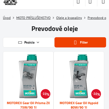
Úvod
MOTO PRÍSLUŠENSTVO
Oleje a kvapaliny
Prevodové ole
Prevodové oleje
Pozícia
Filter
10%
10%
MOTOREX Gear Oil Prisma ZX
MOTOREX Gear Oil Hypoid
75W/90 1l
80W/90 1l