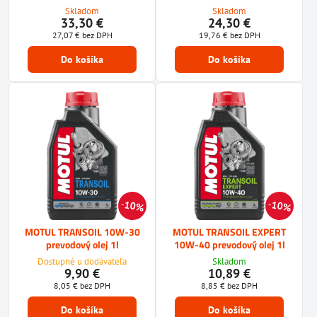
Skladom
Skladom
33,30 €
24,30 €
27,07 €
bez DPH
19,76 €
bez DPH
Do košíka
Do košíka
10%
10%
MOTUL TRANSOIL 10W-30
MOTUL TRANSOIL EXPERT
prevodový olej 1l
10W-40 prevodový olej 1l
Dostupné u dodávateľa
Skladom
9,90 €
10,89 €
8,05 €
bez DPH
8,85 €
bez DPH
Do košíka
Do košíka