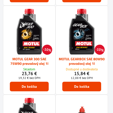
10%
10%
MOTUL GEAR 300 SAE
MOTUL GEARBOX SAE 80W90
75W90 prevodový olej 1l
prevodový olej 1l
Skladom
Dostupné u dodávateľa
23,76 €
15,84 €
19,32 €
bez DPH
12,88 €
bez DPH
Do košíka
Do košíka