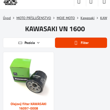
Úvod
MOTO PRÍSLUŠENSTVO
MOJE MOTO
Kawasaki
KAWAS
KAWASAKI VN 1600
Pozícia
Filter
Olejový filter KAWASAKI
16097-0008