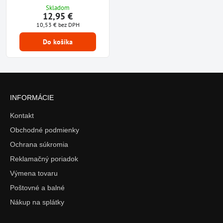
Skladom
12,95 €
10,53 €
bez DPH
Do košíka
INFORMÁCIE
Kontakt
Obchodné podmienky
Ochrana súkromia
Reklamačný poriadok
Výmena tovaru
Poštovné a balné
Nákup na splátky