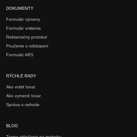
DOKUMENTY
Formulár výmeny
Formulár vrátenia
Reklamačný protokol
Poučenie o odstúpení
Formulár ARS
RÝCHLE RADY
Ako vrátiť tovar
Ako vymeniť tovar
Správa o nehode
BLOG
Termo oblečenie na motorku