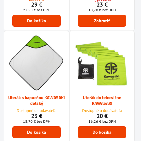
29 €
23 €
23,58 €
bez DPH
18,70 €
bez DPH
Do košíka
Zobraziť
Uterák s kapucňou KAWASAKI
Uterák do telocvične
detský
KAWASAKI
Dostupné u dodávateľa
Dostupné u dodávateľa
23 €
20 €
18,70 €
bez DPH
16,26 €
bez DPH
Do košíka
Do košíka