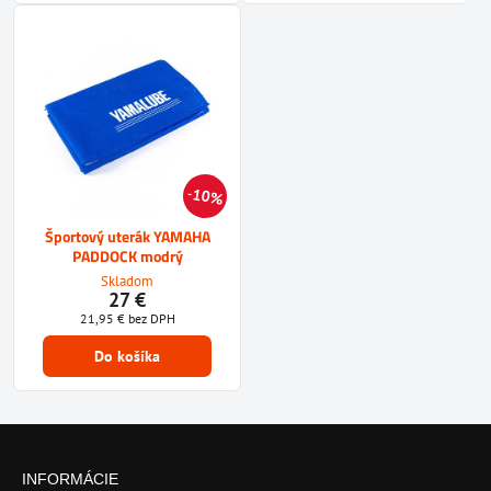
10%
Športový uterák YAMAHA
PADDOCK modrý
Skladom
27 €
21,95 €
bez DPH
Do košíka
INFORMÁCIE