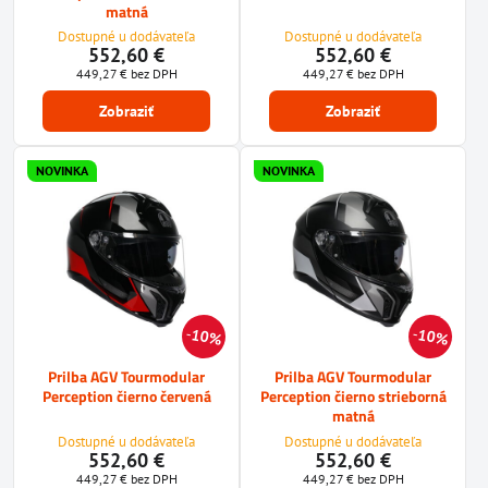
matná
Dostupné u dodávateľa
Dostupné u dodávateľa
552,60 €
552,60 €
449,27 €
bez DPH
449,27 €
bez DPH
Zobraziť
Zobraziť
NOVINKA
NOVINKA
10%
10%
Prilba AGV Tourmodular
Prilba AGV Tourmodular
Perception čierno červená
Perception čierno strieborná
matná
Dostupné u dodávateľa
Dostupné u dodávateľa
552,60 €
552,60 €
449,27 €
bez DPH
449,27 €
bez DPH