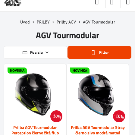
Úvod
PRILBY
Prilby AGV
AGV Tourmodular
AGV Tourmodular
Pozícia
Filter
NOVINKA
NOVINKA
10%
10%
Prilba AGV Tourmodular
Prilba AGV Tourmodular Stray
Perception čierno žltá fluo
čierno sivo modrá matná