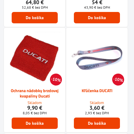
64,80 €
54 €
52,68 €
bez DPH
43,90 €
bez DPH
Do košíka
Do košíka
10%
10%
Ochrana nádobky brzdovej
Kľúčenka DUCATI
kvapaliny Ducati
Skladom
Skladom
9,90 €
3,60 €
8,05 €
bez DPH
2,93 €
bez DPH
Do košíka
Do košíka