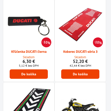
10%
10%
Kľúčenka DUCATI čierna
Koberec DUCATI séria 3
Skladom
Skladom
6,30 €
52,20 €
5,12 €
bez DPH
42,44 €
bez DPH
Do košíka
Do košíka