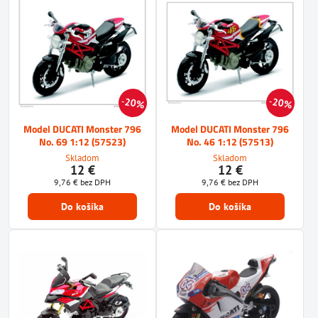
20%
20%
Model DUCATI Monster 796
Model DUCATI Monster 796
No. 69 1:12 (57523)
No. 46 1:12 (57513)
Skladom
Skladom
12 €
12 €
9,76 €
bez DPH
9,76 €
bez DPH
Do košíka
Do košíka