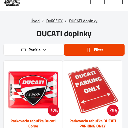
Úvod
DARČEKY
DUCATI doplnky
DUCATI doplnky
Pozícia
Filter
10%
20%
Parkovacia tabuľka Ducati
Parkovacia tabuľka DUCATI
Corse
PARKING ONLY