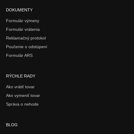
DOKUMENTY
Formulár výmeny
Formulár vrátenia
Reklamačný protokol
Poučenie o odstúpení
Formulár ARS
RÝCHLE RADY
Ako vrátiť tovar
Ako vymeniť tovar
Správa o nehode
BLOG