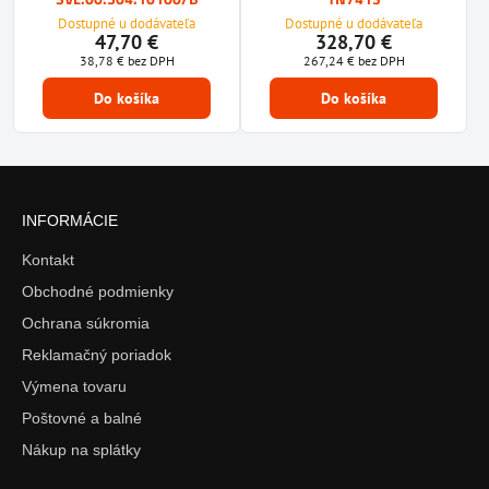
Dostupné u dodávateľa
Dostupné u dodávateľa
47,70 €
328,70 €
38,78 €
bez DPH
267,24 €
bez DPH
Do košíka
Do košíka
INFORMÁCIE
Kontakt
Obchodné podmienky
Ochrana súkromia
Reklamačný poriadok
Výmena tovaru
Poštovné a balné
Nákup na splátky