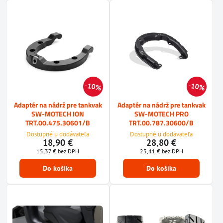
10%
10%
Adaptér na nádrž pre tankvak
Adaptér na nádrž pre tankvak
SW-MOTECH ION
SW-MOTECH PRO
TRT.00.475.30601/B
TRT.00.787.30600/B
Dostupné u dodávateľa
Dostupné u dodávateľa
18,90 €
28,80 €
15,37 €
bez DPH
23,41 €
bez DPH
Do košíka
Do košíka