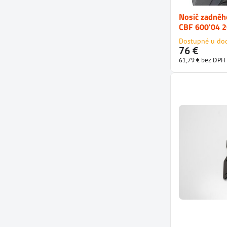
Nosič zadnéh
CBF 600'04 
Dostupné u do
76 €
61,79 €
bez DPH