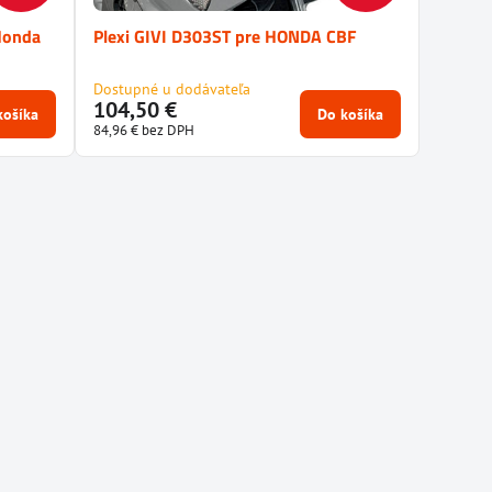
 Honda
Plexi GIVI D303ST pre HONDA CBF
Dostupné u dodávateľa
104,50 €
košíka
Do košíka
84,96 €
bez DPH