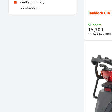
Všetky produkty
Iba skladom
Tanklock GIV
Skladom
15,20 €
12,36 €
bez DPH