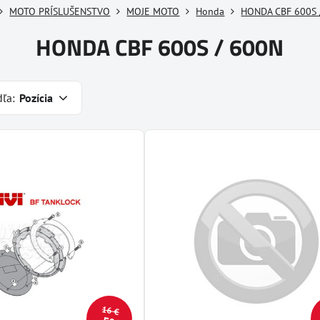
MOTO PRÍSLUŠENSTVO
MOJE MOTO
Honda
HONDA CBF 600S 
HONDA CBF 600S / 600N
dľa:
Pozícia
16 €