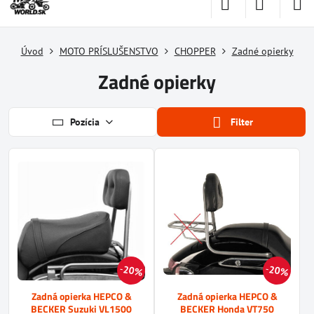
Úvod
MOTO PRÍSLUŠENSTVO
CHOPPER
Zadné opierky
Zadné opierky
Pozícia
Filter
20%
20%
Zadná opierka HEPCO &
Zadná opierka HEPCO &
BECKER Suzuki VL1500
BECKER Honda VT750