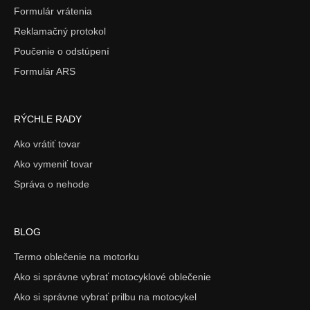
Formulár vrátenia
Reklamačný protokol
Poučenie o odstúpení
Formulár ARS
RÝCHLE RADY
Ako vrátiť tovar
Ako vymeniť tovar
Správa o nehode
BLOG
Termo oblečenie na motorku
Ako si správne vybrať motocyklové oblečenie
Ako si správne vybrať prilbu na motocykel