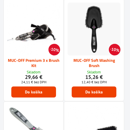
10%
10%
MUC-OFF Premium 3 x Brush
MUC-OFF Soft Washing
Kit
Brush
Skladom
Skladom
29,66 €
15,26 €
24,11 €
bez DPH
12,40 €
bez DPH
Do košíka
Do košíka