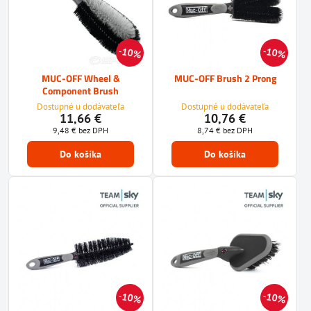
10%
10%
MUC-OFF Wheel &
MUC-OFF Brush 2 Prong
Component Brush
Dostupné u dodávateľa
Dostupné u dodávateľa
11,66 €
10,76 €
9,48 €
bez DPH
8,74 €
bez DPH
Do košíka
Do košíka
10%
10%