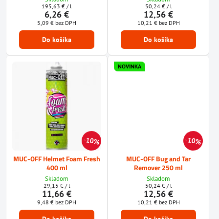
195,63 €
/ l
50,24 €
/ l
6,26 €
12,56 €
5,09 €
bez DPH
10,21 €
bez DPH
Do košíka
Do košíka
NOVINKA
10%
10%
MUC-OFF Helmet Foam Fresh
MUC-OFF Bug and Tar
400 ml
Remover 250 ml
Skladom
Skladom
29,15 €
/ l
50,24 €
/ l
11,66 €
12,56 €
9,48 €
bez DPH
10,21 €
bez DPH