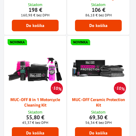
Skladom
Skladom
198 €
106 €
160,98 €
bez DPH
86,18 €
bez DPH
Do košíka
Do košíka
NOVINKA
NOVINKA
10%
10%
MUC-OFF 8 in 1 Motorcycle
MUC-OFF Ceramic Protection
Cleaning Kit
Kit
Skladom
Skladom
55,80 €
69,30 €
45,37 €
bez DPH
56,34 €
bez DPH
Do košíka
Do košíka