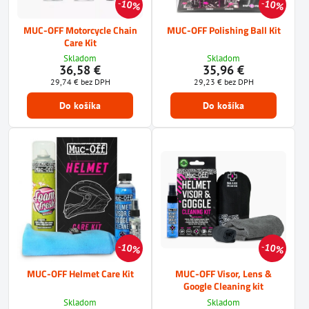
10%
10%
MUC-OFF Motorcycle Chain
MUC-OFF Polishing Ball Kit
Care Kit
Skladom
Skladom
36,58 €
35,96 €
29,74 €
bez DPH
29,23 €
bez DPH
Do košíka
Do košíka
10%
10%
MUC-OFF Helmet Care Kit
MUC-OFF Visor, Lens &
Google Cleaning kit
Skladom
Skladom