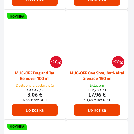
Do košíka
Do košíka
NOVINKA
10%
10%
MUC-OFF Bug and Tar
MUC-OFF One Shot, Anti-Viral
Remover 100 ml
Grenade 150 ml
Dostupné u dodávateľa
Skladom
80,60 €
/ l
119,73 €
/ l
8,06 €
17,96 €
6,55 €
bez DPH
14,60 €
bez DPH
Do košíka
Do košíka
NOVINKA