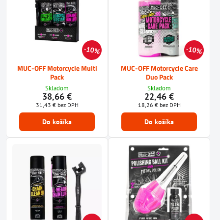
10%
10%
MUC-OFF Motorcycle Multi
MUC-OFF Motorcycle Care
Pack
Duo Pack
Skladom
Skladom
38,66 €
22,46 €
31,43 €
bez DPH
18,26 €
bez DPH
Do košíka
Do košíka