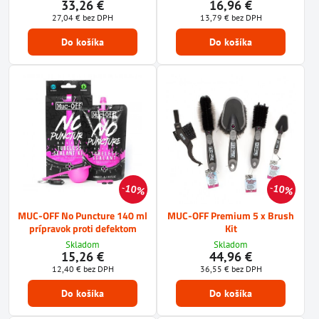
33,26 €
16,96 €
27,04 €
bez DPH
13,79 €
bez DPH
Do košíka
Do košíka
10%
10%
MUC-OFF No Puncture 140 ml
MUC-OFF Premium 5 x Brush
prípravok proti defektom
Kit
Skladom
Skladom
15,26 €
44,96 €
12,40 €
bez DPH
36,55 €
bez DPH
Do košíka
Do košíka