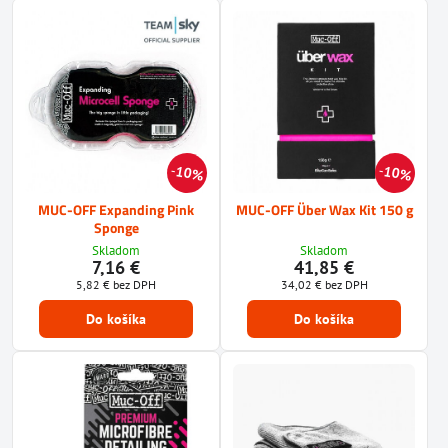
10%
10%
MUC-OFF Expanding Pink
MUC-OFF Über Wax Kit 150 g
Sponge
Skladom
Skladom
7,16 €
41,85 €
5,82 €
bez DPH
34,02 €
bez DPH
Do košíka
Do košíka