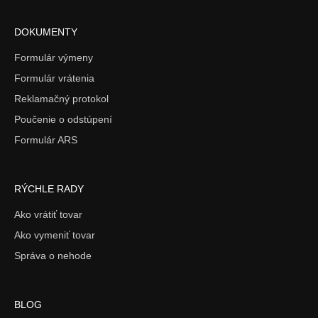
DOKUMENTY
Formulár výmeny
Formulár vrátenia
Reklamačný protokol
Poučenie o odstúpení
Formulár ARS
RÝCHLE RADY
Ako vrátiť tovar
Ako vymeniť tovar
Správa o nehode
BLOG