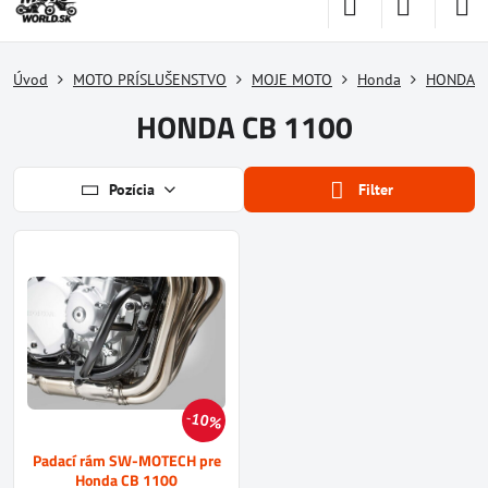
Úvod
MOTO PRÍSLUŠENSTVO
MOJE MOTO
Honda
HONDA C
HONDA CB 1100
Pozícia
Filter
10%
Padací rám SW-MOTECH pre
Honda CB 1100