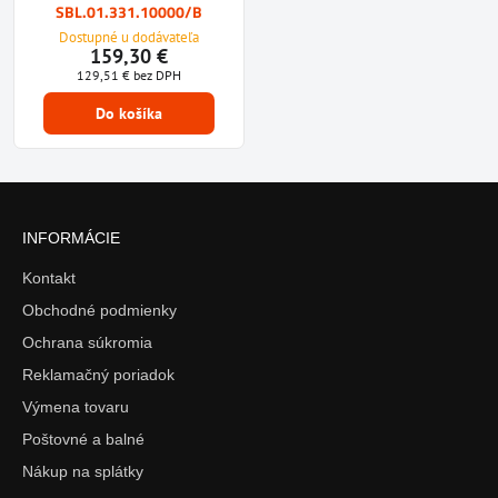
SBL.01.331.10000/B
Dostupné u dodávateľa
159,30 €
129,51 €
bez DPH
Do košíka
INFORMÁCIE
Kontakt
Obchodné podmienky
Ochrana súkromia
Reklamačný poriadok
Výmena tovaru
Poštovné a balné
Nákup na splátky