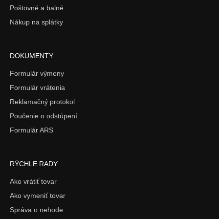
Poštovné a balné
Nákup na splátky
DOKUMENTY
Formulár výmeny
Formulár vrátenia
Reklamačný protokol
Poučenie o odstúpení
Formulár ARS
RÝCHLE RADY
Ako vrátiť tovar
Ako vymeniť tovar
Správa o nehode