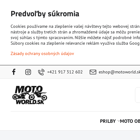
Predvoľby súkromia
Cookies používame na zlepšenie vašej návštevy tejto webovej strán
nástroje a služby tretích strán a zhromaždené údaje sa môžu prenies
svoj súhlas s týmto spracovaním. Nižšie môžete nájsť podrobné info
Súbory cookies na zlepšenie relevancie reklám využíva služba Goog
Zásady ochrany osobných údajov
+421 917 312 602
eshop@motoworld.s
PRILBY
MOTO OB