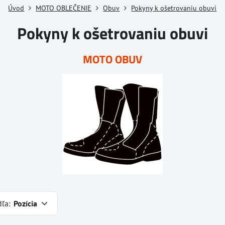
Úvod
MOTO OBLEČENIE
Obuv
Pokyny k ošetrovaniu obuvi
Pokyny k ošetrovaniu obuvi
MOTO OBUV
dľa:
Pozícia