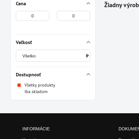
Cena
Od:
Do:
Veľkosť
Dostupnosť
Všetky produkty
Iba skladom
INFORMÁCIE
DOKUME