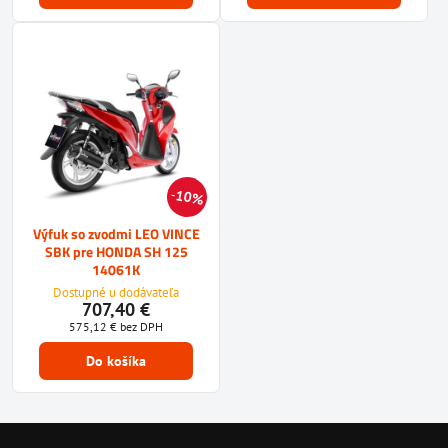
10%
Výfuk so zvodmi LEO VINCE
SBK pre HONDA SH 125
14061K
Dostupné u dodávateľa
707,40 €
575,12 €
bez DPH
Do košíka