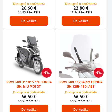
Dostupné u dodávateľa
Dostupné u dodávateľa
26,60 €
22,80 €
21,63 €
bez DPH
18,54 €
bez DPH
Do košíka
Do košíka
5%
5%
Plexi GIVI D1181S pre HONDA
Plexi GIVI 1128A pre HONDA
SH, NIU MQI GT
SH 125I-150I ABS
Dostupné u dodávateľa
Dostupné u dodávateľa
66,50 €
66,50 €
54,07 €
bez DPH
54,07 €
bez DPH
Do košíka
Do košíka