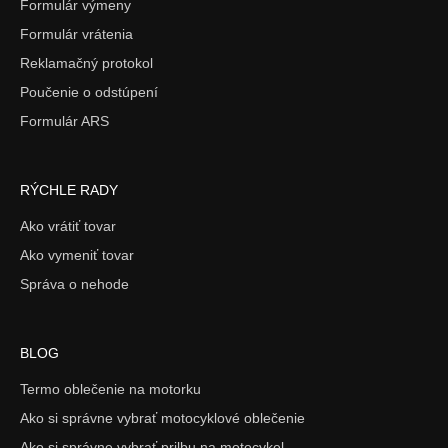
Formulár výmeny
Formulár vrátenia
Reklamačný protokol
Poučenie o odstúpení
Formulár ARS
RÝCHLE RADY
Ako vrátiť tovar
Ako vymeniť tovar
Správa o nehode
BLOG
Termo oblečenie na motorku
Ako si správne vybrať motocyklové oblečenie
Ako si správne vybrať prilbu na motocykel