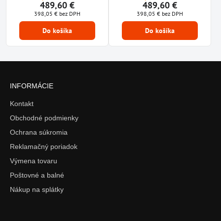
489,60 €
489,60 €
398,05 €
bez DPH
398,05 €
bez DPH
Do košíka
Do košíka
INFORMÁCIE
Kontakt
Obchodné podmienky
Ochrana súkromia
Reklamačný poriadok
Výmena tovaru
Poštovné a balné
Nákup na splátky