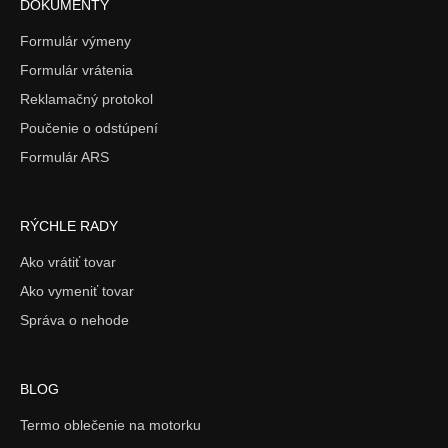
DOKUMENTY
Formulár výmeny
Formulár vrátenia
Reklamačný protokol
Poučenie o odstúpení
Formulár ARS
RÝCHLE RADY
Ako vrátiť tovar
Ako vymeniť tovar
Správa o nehode
BLOG
Termo oblečenie na motorku