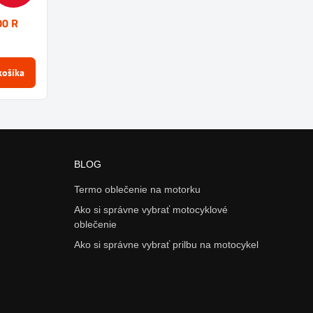
00 R
košíka
BLOG
Termo oblečenie na motorku
Ako si správne vybrať motocyklové
oblečenie
Ako si správne vybrať prilbu na motocykel