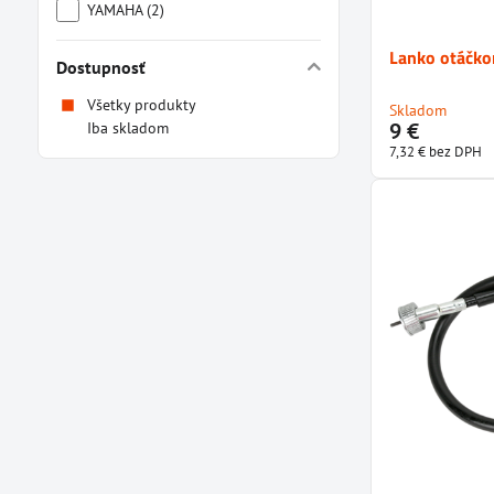
YAMAHA (2)
Lanko otáčk
Dostupnosť
Všetky produkty
Skladom
9 €
Iba skladom
7,32 €
bez DPH