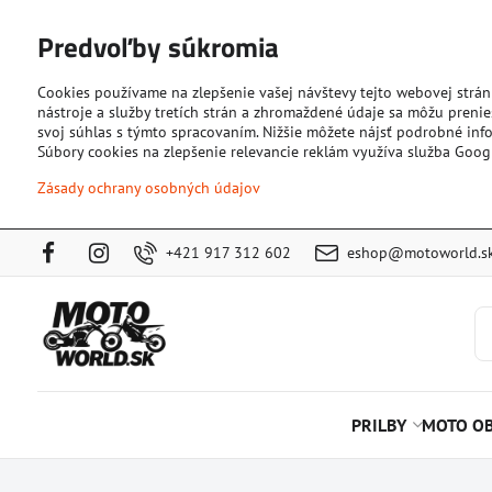
Predvoľby súkromia
Cookies používame na zlepšenie vašej návštevy tejto webovej strán
nástroje a služby tretích strán a zhromaždené údaje sa môžu prenies
svoj súhlas s týmto spracovaním. Nižšie môžete nájsť podrobné info
Súbory cookies na zlepšenie relevancie reklám využíva služba Goog
Zásady ochrany osobných údajov
+421 917 312 602
eshop@motoworld.s
PRILBY
MOTO OB