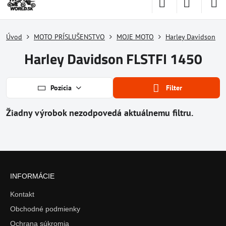
Úvod
MOTO PRÍSLUŠENSTVO
MOJE MOTO
Harley Davidson
Harley Davidson FLSTFI 1450
Pozícia
Filter
INFORMÁCIE
Kontakt
Obchodné podmienky
Ochrana súkromia