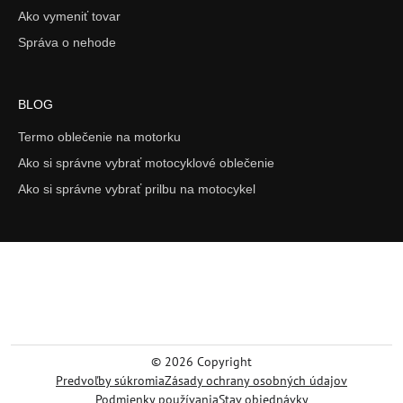
Ako vymeniť tovar
Správa o nehode
BLOG
Termo oblečenie na motorku
Ako si správne vybrať motocyklové oblečenie
Ako si správne vybrať prilbu na motocykel
©
2026
Copyright
Predvoľby súkromia
Zásady ochrany osobných údajov
Podmienky používania
Stav objednávky