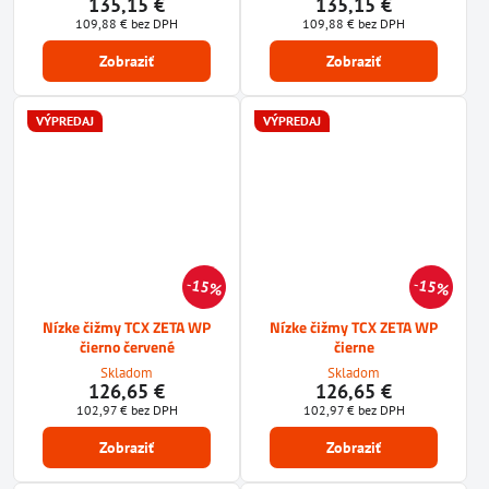
135,15 €
135,15 €
109,88 €
bez DPH
109,88 €
bez DPH
Zobraziť
Zobraziť
VÝPREDAJ
VÝPREDAJ
15%
15%
Nízke čižmy TCX ZETA WP
Nízke čižmy TCX ZETA WP
čierno červené
čierne
Skladom
Skladom
126,65 €
126,65 €
102,97 €
bez DPH
102,97 €
bez DPH
Zobraziť
Zobraziť