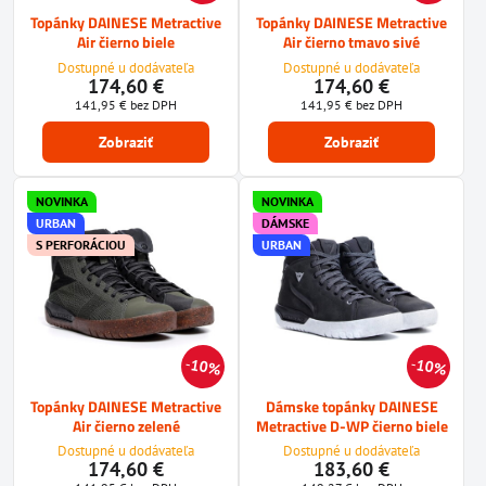
Topánky DAINESE Metractive
Topánky DAINESE Metractive
Air čierno biele
Air čierno tmavo sivé
Dostupné u dodávateľa
Dostupné u dodávateľa
174,60 €
174,60 €
141,95 €
bez DPH
141,95 €
bez DPH
Zobraziť
Zobraziť
NOVINKA
NOVINKA
URBAN
DÁMSKE
S PERFORÁCIOU
URBAN
10%
10%
Topánky DAINESE Metractive
Dámske topánky DAINESE
Air čierno zelené
Metractive D-WP čierno biele
Dostupné u dodávateľa
Dostupné u dodávateľa
174,60 €
183,60 €