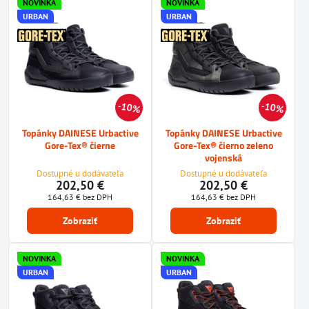
NOVINKA
NOVINKA
URBAN
URBAN
10%
10%
Topánky DAINESE Urbactive
Topánky DAINESE Urbactive
Gore-Tex® čierne
Gore-Tex® čierno zeleno
vojenská
Dostupné u dodávateľa
Dostupné u dodávateľa
202,50 €
202,50 €
164,63 €
bez DPH
164,63 €
bez DPH
Zobraziť
Zobraziť
NOVINKA
NOVINKA
URBAN
URBAN