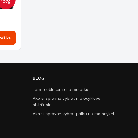
5%
košíka
BLOG
Termo oblečenie na motorku
Ako si správne vybrať motocyklové
oblečenie
Ako si správne vybrať prilbu na motocykel