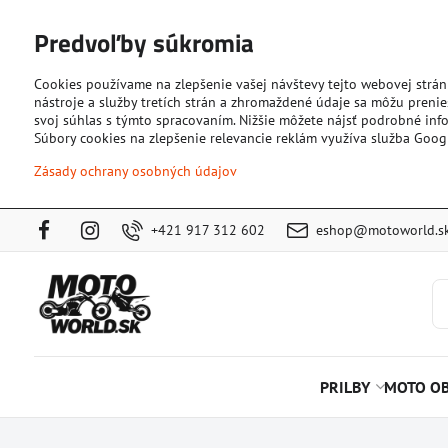
Predvoľby súkromia
Cookies používame na zlepšenie vašej návštevy tejto webovej strán
nástroje a služby tretích strán a zhromaždené údaje sa môžu prenies
svoj súhlas s týmto spracovaním. Nižšie môžete nájsť podrobné info
Súbory cookies na zlepšenie relevancie reklám využíva služba Goog
Zásady ochrany osobných údajov
+421 917 312 602
eshop@motoworld.s
PRILBY
MOTO OB