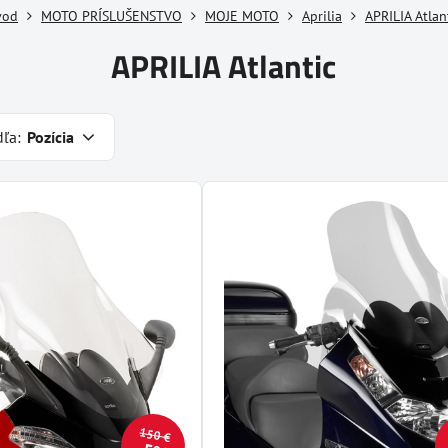
vod
MOTO PRÍSLUŠENSTVO
MOJE MOTO
Aprilia
APRILIA Atlan
APRILIA Atlantic
dľa:
Pozícia
150 €