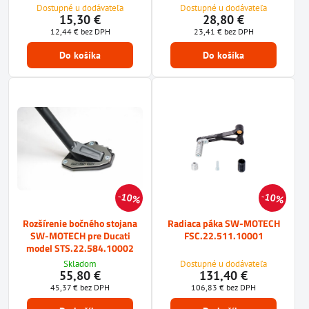
Dostupné u dodávateľa
Dostupné u dodávateľa
15,30 €
28,80 €
12,44 €
bez DPH
23,41 €
bez DPH
Do košíka
Do košíka
10%
10%
Rozšírenie bočného stojana
Radiaca páka SW-MOTECH
SW-MOTECH pre Ducati
FSC.22.511.10001
model STS.22.584.10002
Skladom
Dostupné u dodávateľa
55,80 €
131,40 €
45,37 €
bez DPH
106,83 €
bez DPH