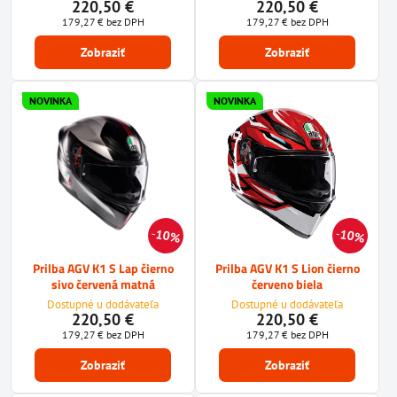
220,50 €
220,50 €
179,27 €
bez DPH
179,27 €
bez DPH
Zobraziť
Zobraziť
NOVINKA
NOVINKA
10%
10%
Prilba AGV K1 S Lap čierno
Prilba AGV K1 S Lion čierno
sivo červená matná
červeno biela
Dostupné u dodávateľa
Dostupné u dodávateľa
220,50 €
220,50 €
179,27 €
bez DPH
179,27 €
bez DPH
Zobraziť
Zobraziť