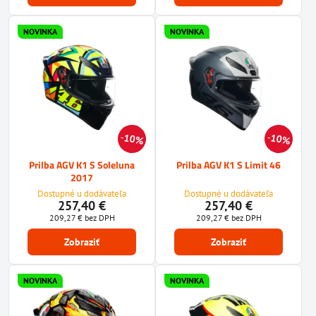
NOVINKA
NOVINKA
10%
10%
Prilba AGV K1 S Soleluna
Prilba AGV K1 S Limit 46
2017
Dostupné u dodávateľa
Dostupné u dodávateľa
257,40 €
257,40 €
209,27 €
bez DPH
209,27 €
bez DPH
Zobraziť
Zobraziť
NOVINKA
NOVINKA