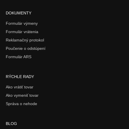
DOKUMENTY
Formulár výmeny
Formulár vrátenia
Reklamačný protokol
Poučenie o odstúpení
Formulár ARS
RÝCHLE RADY
Ako vrátiť tovar
Ako vymeniť tovar
Správa o nehode
BLOG