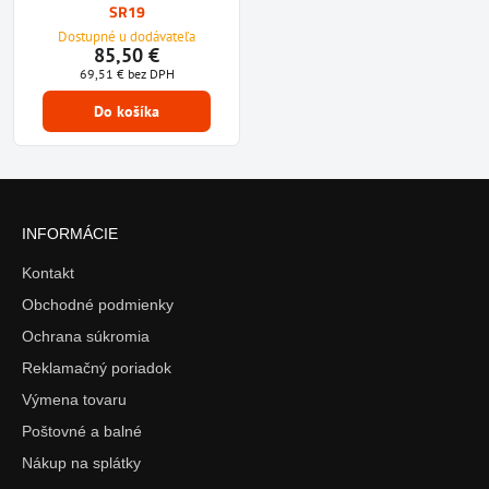
SR19
Dostupné u dodávateľa
85,50 €
69,51 €
bez DPH
Do košíka
INFORMÁCIE
Kontakt
Obchodné podmienky
Ochrana súkromia
Reklamačný poriadok
Výmena tovaru
Poštovné a balné
Nákup na splátky