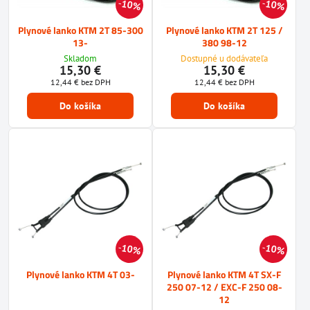
10%
10%
Plynové lanko KTM 2T 85-300
Plynové lanko KTM 2T 125 /
13-
380 98-12
Skladom
Dostupné u dodávateľa
15,30 €
15,30 €
12,44 €
bez DPH
12,44 €
bez DPH
Do košíka
Do košíka
10%
10%
Plynové lanko KTM 4T 03-
Plynové lanko KTM 4T SX-F
250 07-12 / EXC-F 250 08-
12