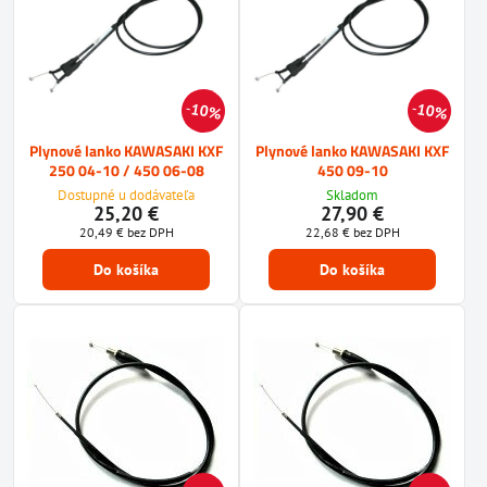
10%
10%
Plynové lanko KAWASAKI KXF
Plynové lanko KAWASAKI KXF
250 04-10 / 450 06-08
450 09-10
Dostupné u dodávateľa
Skladom
25,20 €
27,90 €
20,49 €
bez DPH
22,68 €
bez DPH
Do košíka
Do košíka