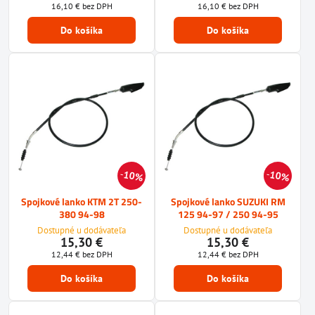
16,10 €
bez DPH
16,10 €
bez DPH
Do košíka
Do košíka
10%
10%
Spojkové lanko KTM 2T 250-
Spojkové lanko SUZUKI RM
380 94-98
125 94-97 / 250 94-95
Dostupné u dodávateľa
Dostupné u dodávateľa
15,30 €
15,30 €
12,44 €
bez DPH
12,44 €
bez DPH
Do košíka
Do košíka