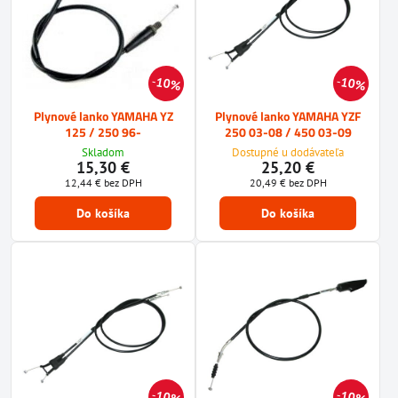
10%
10%
Plynové lanko YAMAHA YZ
Plynové lanko YAMAHA YZF
125 / 250 96-
250 03-08 / 450 03-09
Skladom
Dostupné u dodávateľa
15,30 €
25,20 €
12,44 €
bez DPH
20,49 €
bez DPH
Do košíka
Do košíka
10%
10%