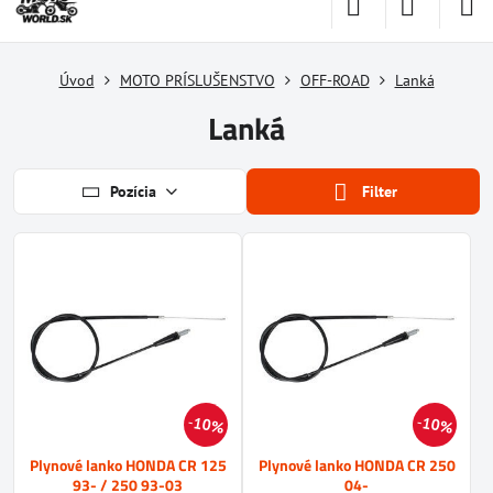
Úvod
MOTO PRÍSLUŠENSTVO
OFF-ROAD
Lanká
Lanká
Pozícia
Filter
10%
10%
Plynové lanko HONDA CR 125
Plynové lanko HONDA CR 250
93- / 250 93-03
04-