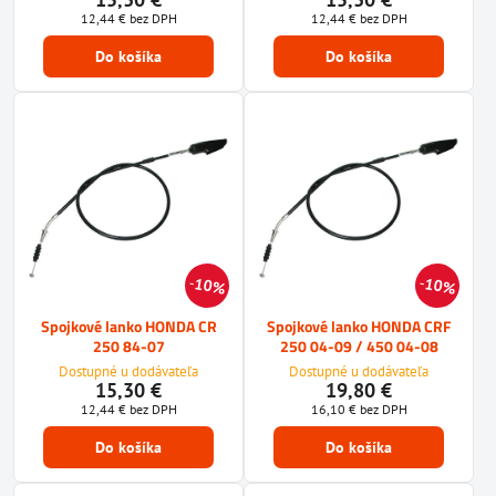
12,44 €
bez DPH
12,44 €
bez DPH
Do košíka
Do košíka
10%
10%
Spojkové lanko HONDA CR
Spojkové lanko HONDA CRF
250 84-07
250 04-09 / 450 04-08
Dostupné u dodávateľa
Dostupné u dodávateľa
15,30 €
19,80 €
12,44 €
bez DPH
16,10 €
bez DPH
Do košíka
Do košíka