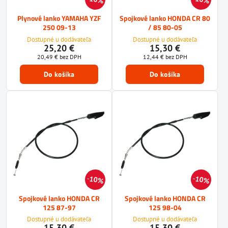
Plynové lanko YAMAHA YZF
Spojkové lanko HONDA CR 80
250 09-13
/ 85 80-05
Dostupné u dodávateľa
Dostupné u dodávateľa
25,20 €
15,30 €
20,49 €
bez DPH
12,44 €
bez DPH
Do košíka
Do košíka
10%
10%
Spojkové lanko HONDA CR
Spojkové lanko HONDA CR
125 87-97
125 98-04
Dostupné u dodávateľa
Dostupné u dodávateľa
15,30 €
15,30 €