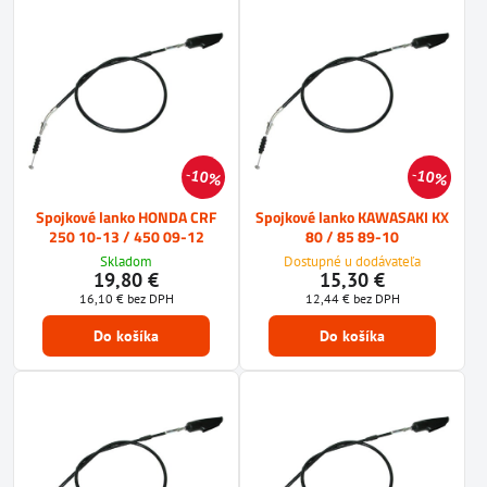
10%
10%
Spojkové lanko HONDA CRF
Spojkové lanko KAWASAKI KX
250 10-13 / 450 09-12
80 / 85 89-10
Skladom
Dostupné u dodávateľa
19,80 €
15,30 €
16,10 €
bez DPH
12,44 €
bez DPH
Do košíka
Do košíka