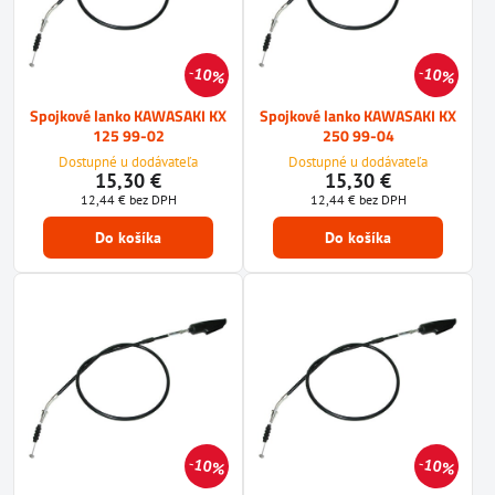
10%
10%
Spojkové lanko KAWASAKI KX
Spojkové lanko KAWASAKI KX
125 99-02
250 99-04
Dostupné u dodávateľa
Dostupné u dodávateľa
15,30 €
15,30 €
12,44 €
bez DPH
12,44 €
bez DPH
Do košíka
Do košíka
10%
10%