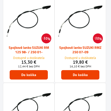
10%
10%
Spojkové lanko SUZUKI RM
Spojkové lanko SUZUKI RMZ
125 98- / 250 01-
250 07-09
Dostupné u dodávateľa
Dostupné u dodávateľa
15,30 €
19,80 €
12,44 €
bez DPH
16,10 €
bez DPH
Do košíka
Do košíka