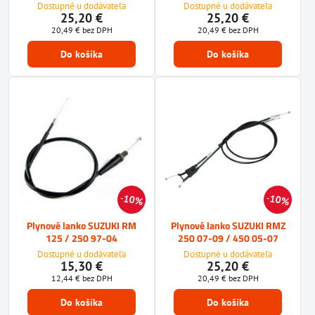
Dostupné u dodávateľa
Dostupné u dodávateľa
25,20 €
25,20 €
20,49 €
bez DPH
20,49 €
bez DPH
Do košíka
Do košíka
10%
10%
Plynové lanko SUZUKI RM
Plynové lanko SUZUKI RMZ
125 / 250 97-04
250 07-09 / 450 05-07
Dostupné u dodávateľa
Dostupné u dodávateľa
15,30 €
25,20 €
12,44 €
bez DPH
20,49 €
bez DPH
Do košíka
Do košíka