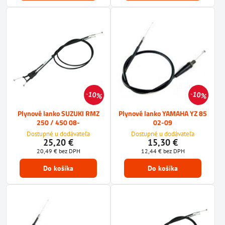
10%
10%
Plynové lanko SUZUKI RMZ
Plynové lanko YAMAHA YZ 85
250 / 450 08-
02-09
Dostupné u dodávateľa
Dostupné u dodávateľa
25,20 €
15,30 €
20,49 €
bez DPH
12,44 €
bez DPH
Do košíka
Do košíka