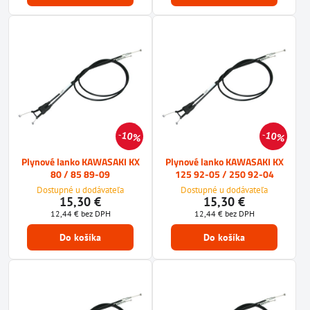
10%
10%
Plynové lanko KAWASAKI KX
Plynové lanko KAWASAKI KX
80 / 85 89-09
125 92-05 / 250 92-04
Dostupné u dodávateľa
Dostupné u dodávateľa
15,30 €
15,30 €
12,44 €
bez DPH
12,44 €
bez DPH
Do košíka
Do košíka