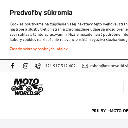
Predvoľby súkromia
Cookies používame na zlepšenie vašej návštevy tejto webovej strán
nástroje a služby tretích strán a zhromaždené údaje sa môžu prenies
svoj súhlas s týmto spracovaním. Nižšie môžete nájsť podrobné info
Súbory cookies na zlepšenie relevancie reklám využíva služba Goog
Zásady ochrany osobných údajov
+421 917 312 602
eshop@motoworld.s
PRILBY
MOTO OB