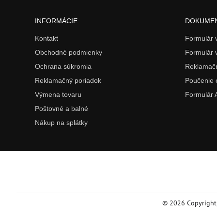
INFORMÁCIE
DOKUME
Kontakt
Formulár
Obchodné podmienky
Formulár 
Ochrana súkromia
Reklamačn
Reklamačný poriadok
Poučenie 
Výmena tovaru
Formulár
Poštovné a balné
Nákup na splátky
©
2026
Copyright