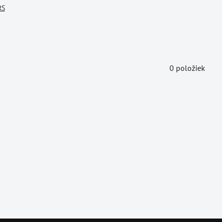
RS
0
položiek