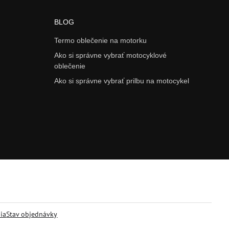
BLOG
Termo oblečenie na motorku
Ako si správne vybrať motocyklové
oblečenie
Ako si správne vybrať prilbu na motocykel
ia
Stav objednávky