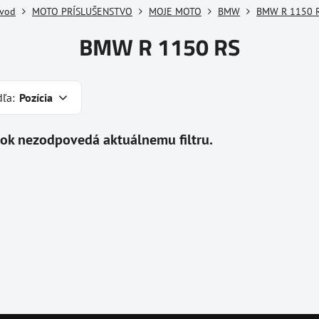
vod
MOTO PRÍSLUŠENSTVO
MOJE MOTO
BMW
BMW R 1150 
BMW R 1150 RS
dľa:
Pozícia