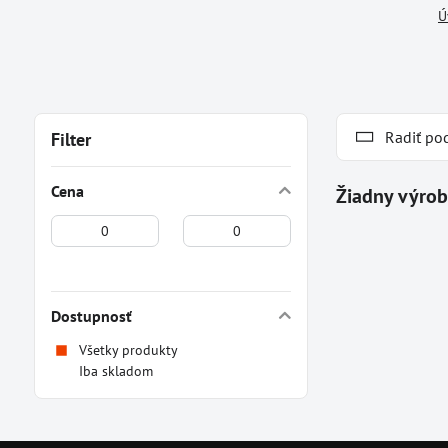
Ú
Radiť po
Filter
Cena
Od:
Do:
Dostupnosť
Všetky produkty
Iba skladom