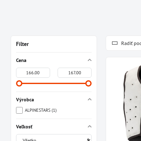
Radiť po
Filter
Cena
Od:
Do:
Výrobca
ALPINESTARS (1)
Veľkosť