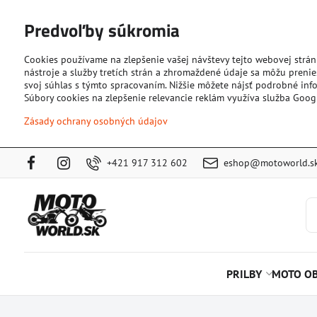
Predvoľby súkromia
Cookies používame na zlepšenie vašej návštevy tejto webovej strán
nástroje a služby tretích strán a zhromaždené údaje sa môžu prenies
svoj súhlas s týmto spracovaním. Nižšie môžete nájsť podrobné info
Súbory cookies na zlepšenie relevancie reklám využíva služba Goog
Zásady ochrany osobných údajov
+421 917 312 602
eshop@motoworld.s
PRILBY
MOTO OB