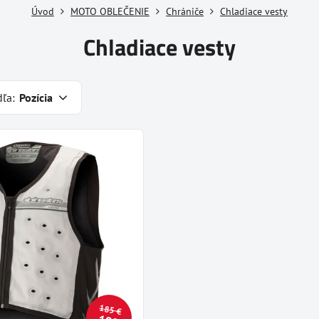
Úvod
MOTO OBLEČENIE
Chrániče
Chladiace vesty
Chladiace vesty
dľa:
Pozícia
185 €