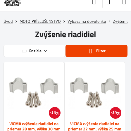
Úvod
MOTO PRÍSLUŠENSTVO
Výbava na dovolenku
Zvýšenie r
Zvýšenie riadidiel
Pozícia
Filter
10%
10%
VICMA zvýšenie riadidiel na
VICMA zvýšenie riadidiel na
priemer 28 mm, výška 30 mm
priemer 22 mm, výška 25 mm