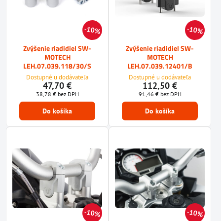
10%
10%
Zvýšenie riadidiel SW-
Zvýšenie riadidiel SW-
MOTECH
MOTECH
LEH.07.039.118/30/S
LEH.07.039.12401/B
Dostupné u dodávateľa
Dostupné u dodávateľa
47,70 €
112,50 €
38,78 €
bez DPH
91,46 €
bez DPH
Do košíka
Do košíka
10%
10%