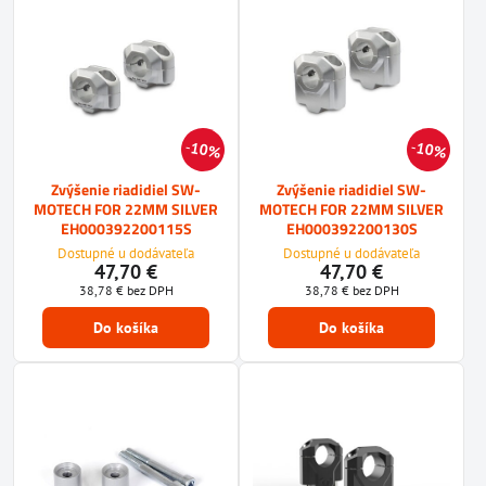
10%
10%
Zvýšenie riadidiel SW-
Zvýšenie riadidiel SW-
MOTECH FOR 22MM SILVER
MOTECH FOR 22MM SILVER
EH000392200115S
EH000392200130S
Dostupné u dodávateľa
Dostupné u dodávateľa
47,70 €
47,70 €
38,78 €
bez DPH
38,78 €
bez DPH
Do košíka
Do košíka