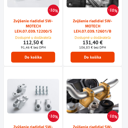
10%
10%
Zvýšenie riadidiel SW-
Zvýšenie riadidiel SW-
MOTECH
MOTECH
LEH.07.039.12200/S
LEH.07.039.12601/B
Dostupné u dodávateľa
Dostupné u dodávateľa
112,50 €
131,40 €
91,46 €
bez DPH
106,83 €
bez DPH
Do košíka
Do košíka
10%
10%
Zvýšenie riadidiel SW-
Zvýšenie riadidiel SW-