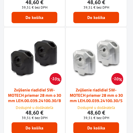
48,60 €
48,60 €
39,51 €
bez DPH
39,51 €
bez DPH
Do košíka
Do košíka
10%
10%
Zvýšenie riadidiel SW-
Zvýšenie riadidiel SW-
MOTECH priemer 28 mm o 30
MOTECH priemer 28 mm o 30
mm LEH.00.039.24100.30/B
mm LEH.00.039.24100.30/S
Dostupné u dodávateľa
Dostupné u dodávateľa
48,60 €
48,60 €
39,51 €
bez DPH
39,51 €
bez DPH
Do košíka
Do košíka