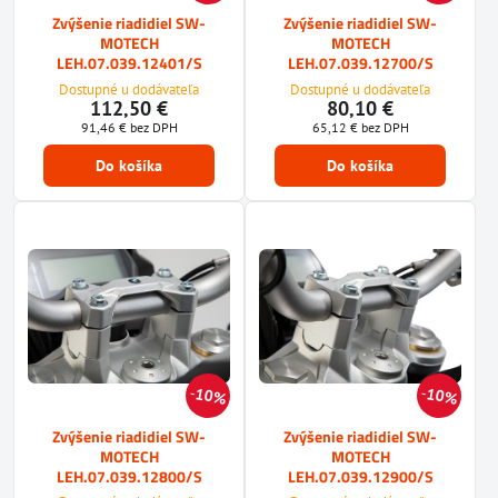
Zvýšenie riadidiel SW-
Zvýšenie riadidiel SW-
MOTECH
MOTECH
LEH.07.039.12401/S
LEH.07.039.12700/S
Dostupné u dodávateľa
Dostupné u dodávateľa
112,50 €
80,10 €
91,46 €
bez DPH
65,12 €
bez DPH
Do košíka
Do košíka
10%
10%
Zvýšenie riadidiel SW-
Zvýšenie riadidiel SW-
MOTECH
MOTECH
LEH.07.039.12800/S
LEH.07.039.12900/S