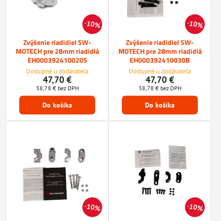
10%
10%
Zvýšenie riadidiel SW-
Zvýšenie riadidiel SW-
MOTECH pre 28mm riadidlá
MOTECH pre 28mm riadidlá
EH000392410020S
EH000392410030B
Dostupné u dodávateľa
Dostupné u dodávateľa
47,70 €
47,70 €
38,78 €
bez DPH
38,78 €
bez DPH
Do košíka
Do košíka
10%
10%