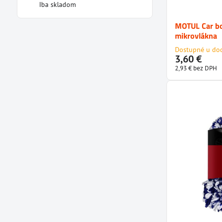
Iba skladom
MOTUL Car bod
mikrovlákna
Dostupné u do
3,60 €
2,93 €
bez DPH