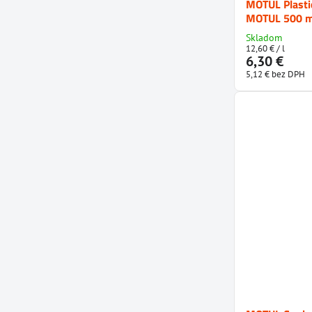
MOTUL Plastic
MOTUL 500 m
Skladom
12,60 €
/ l
6,30 €
5,12 €
bez DPH