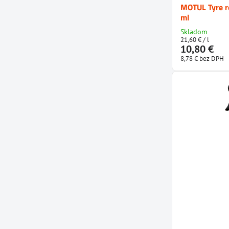
MOTUL Tyre r
ml
Skladom
21,60 €
/ l
10,80 €
8,78 €
bez DPH