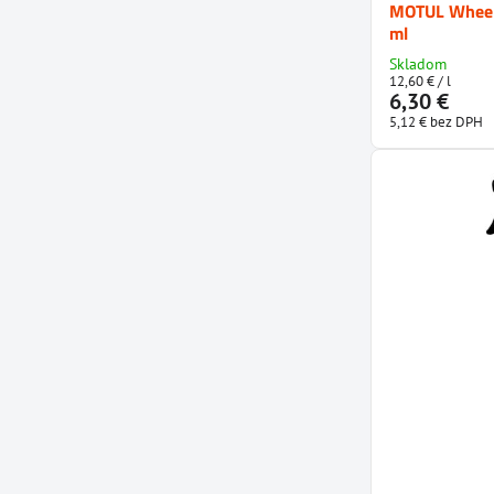
MOTUL Wheel 
ml
Skladom
12,60 €
/ l
6,30 €
5,12 €
bez DPH