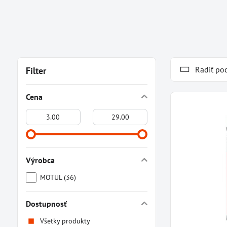
Radiť po
Filter
Cena
Od:
Do:
Výrobca
MOTUL (36)
Dostupnosť
Všetky produkty