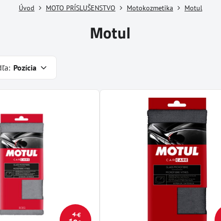
Úvod
MOTO PRÍSLUŠENSTVO
Motokozmetika
Motul
Motul
dľa:
Pozícia
4 €