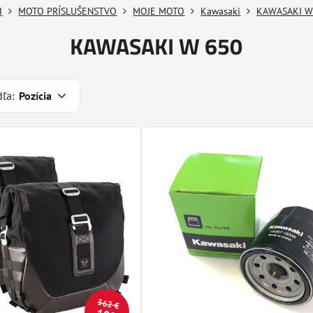
d
MOTO PRÍSLUŠENSTVO
MOJE MOTO
Kawasaki
KAWASAKI W
KAWASAKI W 650
dľa:
Pozícia
362 €