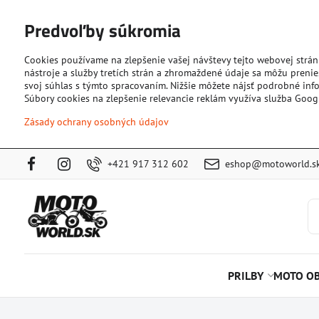
Predvoľby súkromia
Cookies používame na zlepšenie vašej návštevy tejto webovej strán
nástroje a služby tretích strán a zhromaždené údaje sa môžu prenies
svoj súhlas s týmto spracovaním. Nižšie môžete nájsť podrobné info
Súbory cookies na zlepšenie relevancie reklám využíva služba Goog
Zásady ochrany osobných údajov
+421 917 312 602
eshop@motoworld.s
PRILBY
MOTO OB