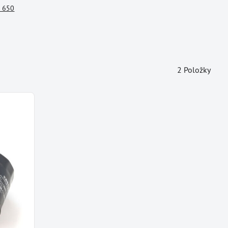
 650
2
Položky