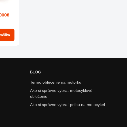
-0008
košíka
BLOG
Termo oblečenie na motorku
Ako si správne vybrať motocyklové
oblečenie
Ako si správne vybrať prilbu na motocykel