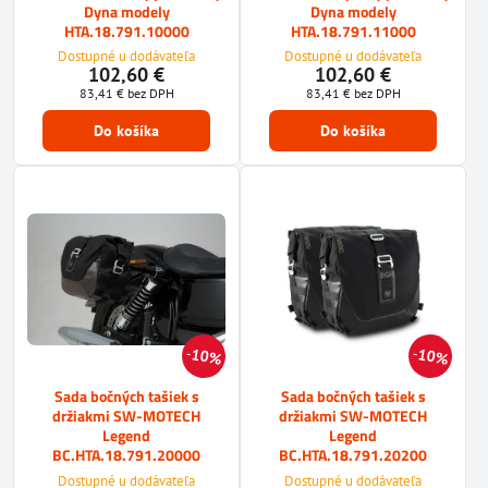
Dyna modely
Dyna modely
HTA.18.791.10000
HTA.18.791.11000
Dostupné u dodávateľa
Dostupné u dodávateľa
102,60 €
102,60 €
83,41 €
bez DPH
83,41 €
bez DPH
Do košíka
Do košíka
10%
10%
Sada bočných tašiek s
Sada bočných tašiek s
držiakmi SW-MOTECH
držiakmi SW-MOTECH
Legend
Legend
BC.HTA.18.791.20000
BC.HTA.18.791.20200
Dostupné u dodávateľa
Dostupné u dodávateľa