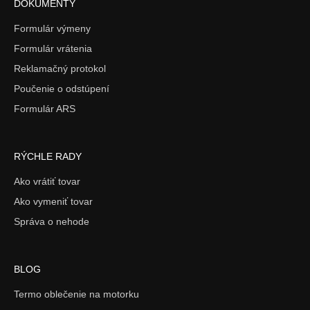
DOKUMENTY
Formulár výmeny
Formulár vrátenia
Reklamačný protokol
Poučenie o odstúpení
Formulár ARS
RÝCHLE RADY
Ako vrátiť tovar
Ako vymeniť tovar
Správa o nehode
BLOG
Termo oblečenie na motorku