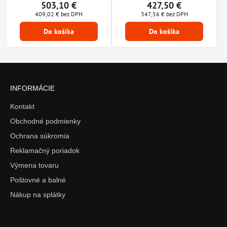
503,10 €
427,50 €
409,02 €
bez DPH
347,56 €
bez DPH
Do košíka
Do košíka
INFORMÁCIE
Kontakt
Obchodné podmienky
Ochrana súkromia
Reklamačný poriadok
Výmena tovaru
Poštovné a balné
Nákup na splátky