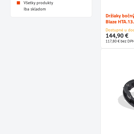
Všetky produkty
Iba skladom
Držiaky boč
Blaze HTA.13
Dostupné u do
144,90 €
117,80 €
bez DP