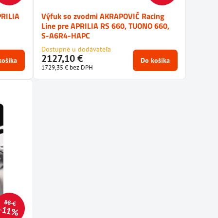
PRILIA
Výfuk so zvodmi AKRAPOVIČ Racing
Line pre APRILIA RS 660, TUONO 660,
S-A6R4-HAPC
Dostupné u dodávateľa
2127,10 €
košíka
Do košíka
1729,35 €
bez DPH
88 €
11%