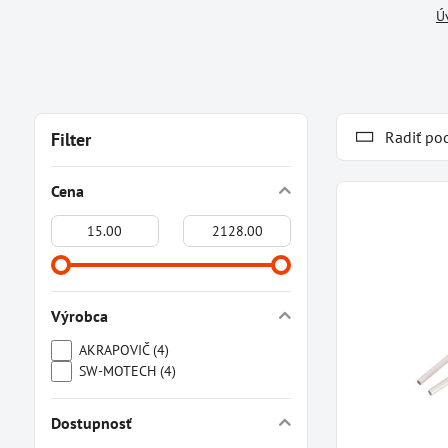
Ú
Radiť po
Filter
Cena
Od:
Do:
Výrobca
AKRAPOVIČ (4)
SW-MOTECH (4)
Dostupnosť