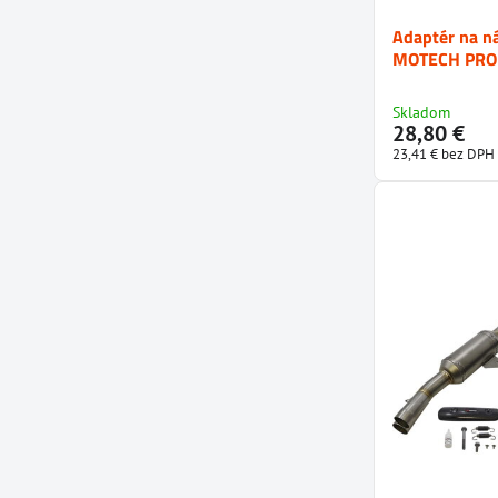
Adaptér na n
MOTECH PRO 
Skladom
28,80 €
23,41 €
bez DPH