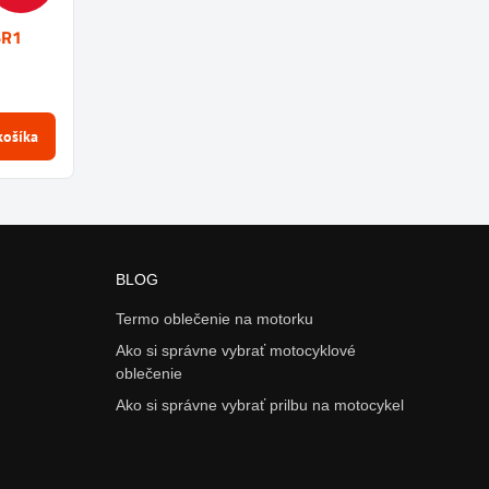
6R1
košíka
BLOG
Termo oblečenie na motorku
Ako si správne vybrať motocyklové
oblečenie
Ako si správne vybrať prilbu na motocykel