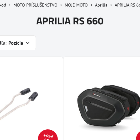
vod
MOTO PRÍSLUŠENSTVO
MOJE MOTO
Aprilia
APRILIA RS 6
APRILIA RS 660
dľa:
Pozícia
161 €