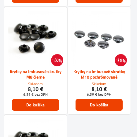
10%
10%
Krytky na imbusové skrutky
Krytky na imbusové skrutky
M8 čierne
M10 pochrómované
Skladom
Skladom
8,10 €
8,10 €
6,59 €
bez DPH
6,59 €
bez DPH
Do košíka
Do košíka