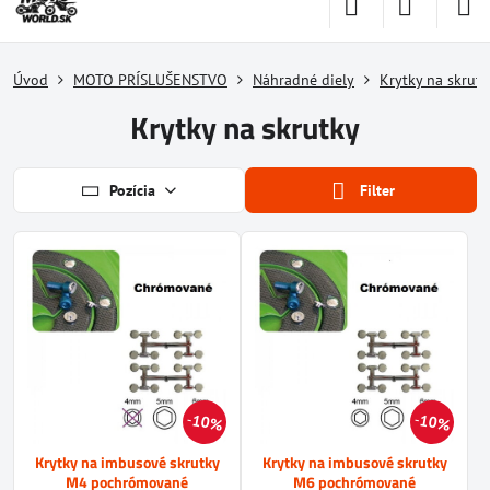
Úvod
MOTO PRÍSLUŠENSTVO
Náhradné diely
Krytky na skrutk
Krytky na skrutky
Pozícia
Filter
10%
10%
Krytky na imbusové skrutky
Krytky na imbusové skrutky
M4 pochrómované
M6 pochrómované