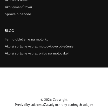
Ako vrátiť tovar
Ako vymeniť tovar
Správa o nehode
BLOG
Termo oblečenie na motorku
Ako si správne vybrať motocyklové oblečenie
Ako si správne vybrať prilbu na motocykel
©
2026
Copyright
Predvoľby súkromia
Zásady ochrany osobných údajov