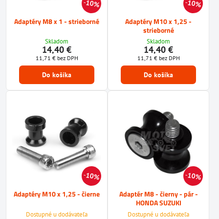
10%
10%
Adaptéry M8 x 1 - strieborné
Adaptéry M10 x 1,25 -
strieborné
Skladom
Skladom
14,40 €
14,40 €
11,71 €
bez DPH
11,71 €
bez DPH
Do košíka
Do košíka
10%
10%
Adaptéry M10 x 1,25 - čierne
Adaptér M8 - čierny - pár -
HONDA SUZUKI
Dostupné u dodávateľa
Dostupné u dodávateľa