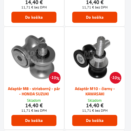
14,40 €
14,40 €
11,71 €
bez DPH
11,71 €
bez DPH
Do košíka
Do košíka
10%
10%
Adaptér M8 - strieborný - pár
Adaptér M10 - čierny -
- HONDA SUZUKI
KAWASAKI
Skladom
Skladom
14,40 €
14,40 €
11,71 €
bez DPH
11,71 €
bez DPH
Do košíka
Do košíka