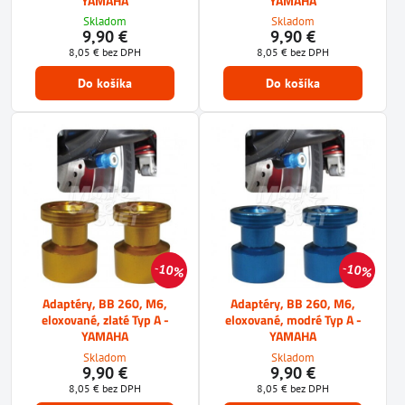
YAMAHA
YAMAHA
Skladom
Skladom
9,90 €
9,90 €
8,05 €
bez DPH
8,05 €
bez DPH
Do košíka
Do košíka
10%
10%
Adaptéry, BB 260, M6,
Adaptéry, BB 260, M6,
eloxované, zlaté Typ A -
eloxované, modré Typ A -
YAMAHA
YAMAHA
Skladom
Skladom
9,90 €
9,90 €
8,05 €
bez DPH
8,05 €
bez DPH