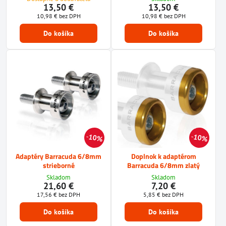
13,50 €
13,50 €
10,98 €
bez DPH
10,98 €
bez DPH
Do košíka
Do košíka
10%
10%
Adaptéry Barracuda 6/8mm
Doplnok k adaptérom
strieborné
Barracuda 6/8mm zlatý
Skladom
Skladom
21,60 €
7,20 €
17,56 €
bez DPH
5,85 €
bez DPH
Do košíka
Do košíka