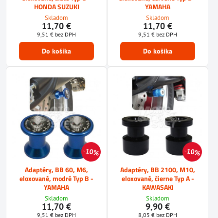
HONDA SUZUKI
YAMAHA
Skladom
Skladom
11,70 €
11,70 €
9,51 €
bez DPH
9,51 €
bez DPH
Do košíka
Do košíka
10%
10%
Adaptéry, BB 60, M6,
Adaptéry, BB 2100, M10,
eloxované, modré Typ B -
eloxované, čierne Typ A -
YAMAHA
KAWASAKI
Skladom
Skladom
11,70 €
9,90 €
9,51 €
bez DPH
8,05 €
bez DPH