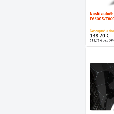
Nosič zadnéh
F650GS/F80
Dostupné u do
138,70 €
112,76 €
bez DP