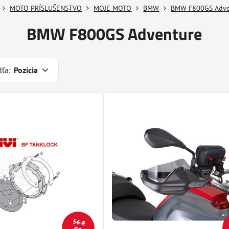
MOTO PRÍSLUŠENSTVO
MOJE MOTO
BMW
BMW F800GS Adve
BMW F800GS Adventure
dľa:
Pozícia
56 €