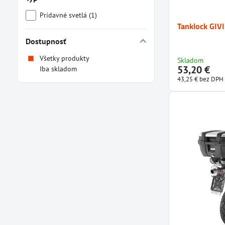
Prídavné svetlá (1)
Tanklock GIV
Dostupnosť
Všetky produkty
Skladom
53,20 €
Iba skladom
43,25 €
bez DPH