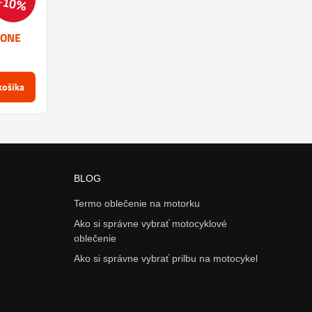
10%
-ONE
košíka
BLOG
Termo oblečenie na motorku
Ako si správne vybrať motocyklové
oblečenie
Ako si správne vybrať prilbu na motocykel