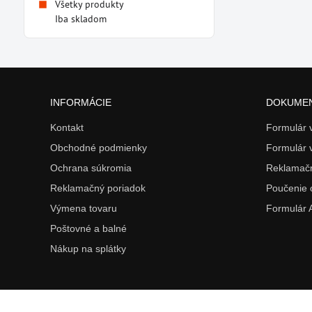
Všetky produkty
Iba skladom
INFORMÁCIE
DOKUME
Kontakt
Formulár
Obchodné podmienky
Formulár 
Ochrana súkromia
Reklamačn
Reklamačný poriadok
Poučenie 
Výmena tovaru
Formulár
Poštovné a balné
Nákup na splátky