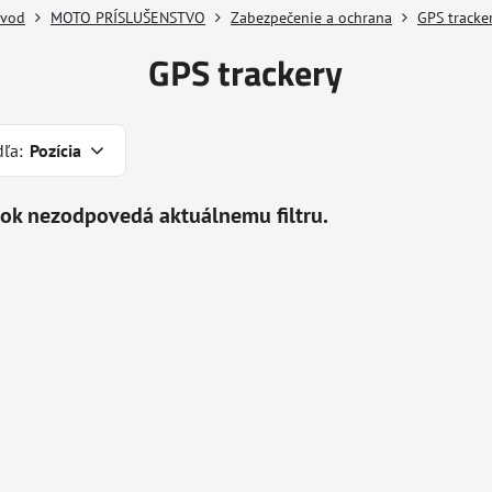
vod
MOTO PRÍSLUŠENSTVO
Zabezpečenie a ochrana
GPS tracke
GPS trackery
dľa:
Pozícia