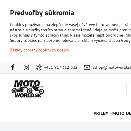
Predvoľby súkromia
Cookies používame na zlepšenie vašej návštevy tejto webovej strán
nástroje a služby tretích strán a zhromaždené údaje sa môžu prenies
svoj súhlas s týmto spracovaním. Nižšie môžete nájsť podrobné info
Súbory cookies na zlepšenie relevancie reklám využíva služba Goog
Zásady ochrany osobných údajov
+421 917 312 602
eshop@motoworld.s
PRILBY
MOTO OB