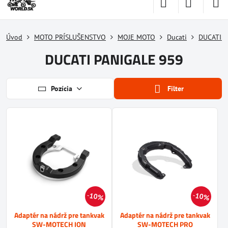
Úvod
MOTO PRÍSLUŠENSTVO
MOJE MOTO
Ducati
DUCATI P
DUCATI PANIGALE 959
Pozícia
Filter
10%
10%
Adaptér na nádrž pre tankvak
Adaptér na nádrž pre tankvak
SW-MOTECH ION
SW-MOTECH PRO