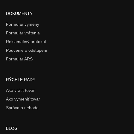
DOKUMENTY
Formulár výmeny
Formulár vrátenia
Reklamačný protokol
Poučenie o odstúpení
Formulár ARS
RÝCHLE RADY
Ako vrátiť tovar
Ako vymeniť tovar
Správa o nehode
BLOG