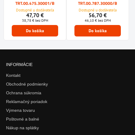
TRT.00.475.30001/B
TRT.00.787.30000/B
Dostupné u dodávateľa
Dostupné u dodávateľa
47,70 €
56,70 €
38,78 €
bez DPH
46,10 €
bez DPH
Do košíka
Do košíka
INFORMÁCIE
Kontakt
Obchodné podmienky
Ochrana súkromia
Reklamačný poriadok
Výmena tovaru
Poštovné a balné
Nákup na splátky