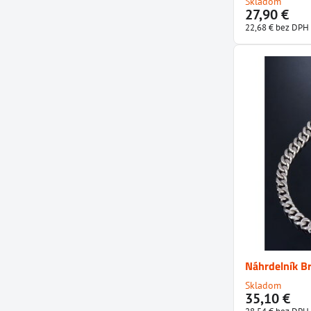
Skladom
27,90 €
22,68 €
bez DPH
Náhrdelník B
Skladom
35,10 €