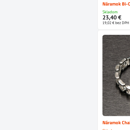
Náramok Bi-C
Skladom
23,40 €
19,02 €
bez DPH
Náramok Chai