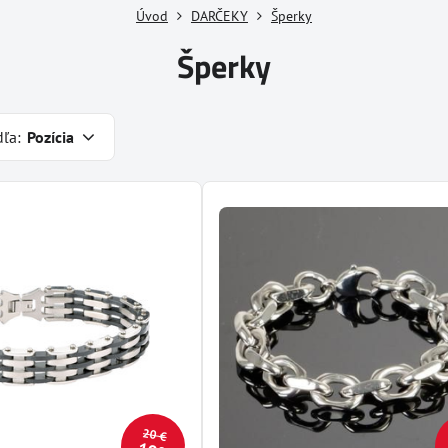
Úvod
DARČEKY
Šperky
Šperky
dľa:
Pozícia
20 €