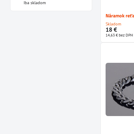
Iba skladom
Náramok reť
Skladom
18 €
14,63 €
bez DPH