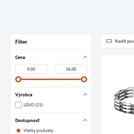
Radiť po
Filter
Cena
Od:
Do:
Výrobca
LOUIS (21)
Dostupnosť
Všetky produkty