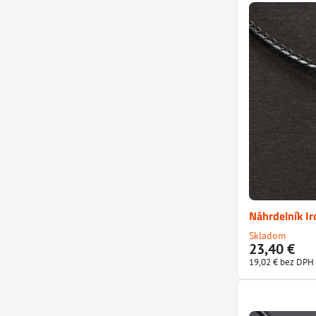
Náhrdelník Ir
Skladom
23,40 €
19,02 €
bez DPH