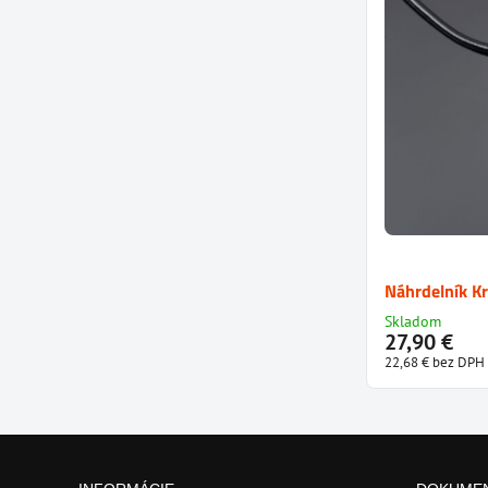
Náhrdelník Kr
Skladom
27,90 €
22,68 €
bez DPH