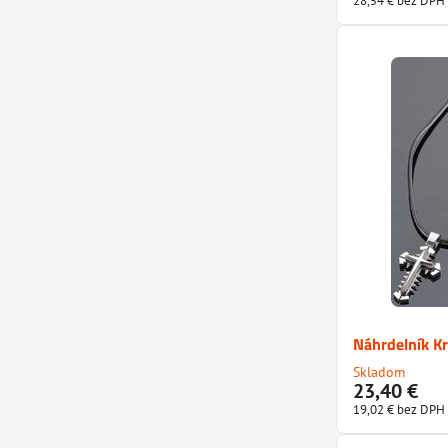
28,54 €
bez DPH
Náhrdelník Kr
Skladom
23,40 €
19,02 €
bez DPH