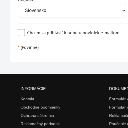
Chcem sa prihlásiť k odberu noviniek e-mailom
*
(Povinné)
INFORMÁCIE
DOKUME
Kontakt
Formulár
Obchodné podmienky
Formulár 
Ochrana súkromia
Reklamačn
Reklamačný poriadok
Poučenie 