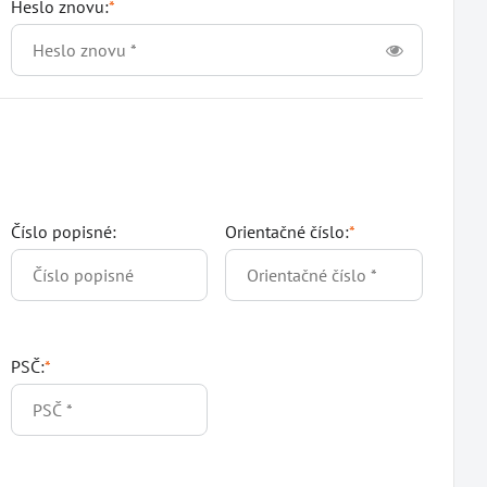
Heslo znovu:
*
Číslo popisné:
Orientačné číslo:
*
PSČ:
*