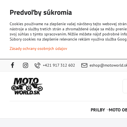
Predvoľby súkromia
Cookies používame na zlepšenie vašej návštevy tejto webovej strán
nástroje a služby tretích strán a zhromaždené údaje sa môžu prenies
svoj súhlas s týmto spracovaním. Nižšie môžete nájsť podrobné info
Súbory cookies na zlepšenie relevancie reklám využíva služba Goog
Zásady ochrany osobných údajov
+421 917 312 602
eshop@motoworld.s
PRILBY
MOTO OB