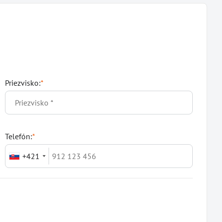
Priezvisko:
*
Telefón:
*
+421