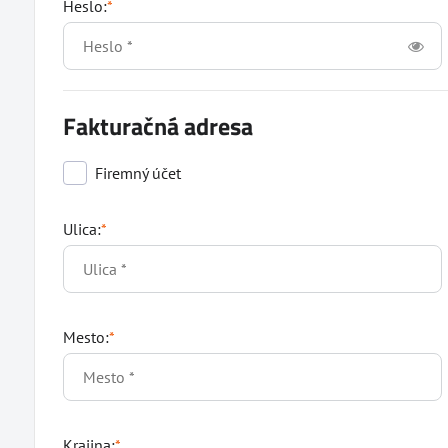
Heslo:
*
Fakturačná adresa
Firemný účet
Ulica:
*
Mesto:
*
Krajina:
*